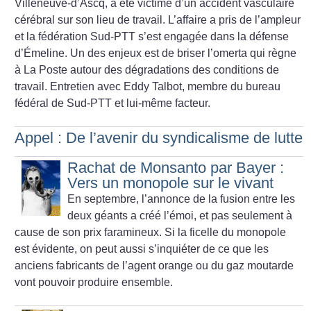
Villeneuve-d’Ascq, a été victime d’un accident vasculaire
cérébral sur son lieu de travail. L’affaire a pris de l’ampleur
et la fédération Sud-PTT s’est engagée dans la défense
d’Émeline. Un des enjeux est de briser l’omerta qui règne
à La Poste autour des dégradations des conditions de
travail. Entretien avec Eddy Talbot, membre du bureau
fédéral de Sud-PTT et lui-même facteur.
Appel : De l’avenir du syndicalisme de lutte
Rachat de Monsanto par Bayer :
Vers un monopole sur le vivant
En septembre, l’annonce de la fusion entre les
deux géants a créé l’émoi, et pas seulement à
cause de son prix faramineux. Si la ficelle du monopole
est évidente, on peut aussi s’inquiéter de ce que les
anciens fabricants de l’agent orange ou du gaz moutarde
vont pouvoir produire ensemble.