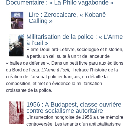
Documentaire : «
La Philo vagabonde
»
Lire : Zerocalcare, «
Kobanê
Calling
»
Militarisation de la police : «
L’Arme
à l’œil
»
Pierre Douillard-Lefevre, sociologue et historien,
a perdu un œil suite à un tir de lanceur de
«
balles de défense
». Dans un petit livre paru aux éditions
du Bord de l’eau,
L’Arme à l’œil,
il retrace l’histoire de la
création de l’arsenal policier français, en détaille la
composition, et met en évidence la militarisation
croissante de la police.
1956 : A Budapest, classe ouvrière
contre socialisme autoritaire
L’insurrection hongroise de 1956 a une mémoire
controversée. Les tenants d’un antitotalitarisme