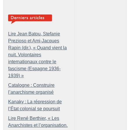
Lire Jean Batou, Stefanie
Prezioso et Ami-Jacques
Rapin (dir.), «
Quand vient la
nuit. Volontaires
internationaux contre le
fascisme (Espagne 1936-
1939)
»
Catalogne : Construire
l’anarchisme organisé
Kanaky : La répression de
l’État colonial se poursuit
Lire René Berthier, «
Les
Anarchistes et l’organisation.