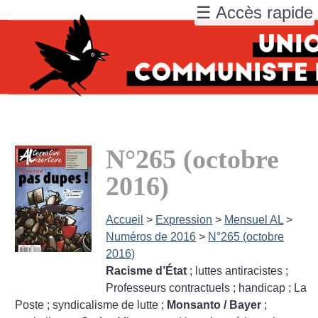
☰ Accès rapide
N°265 (octobre
2016)
Accueil
>
Expression
>
Mensuel AL
>
Numéros de 2016
>
N°265 (octobre
2016)
Racisme d’État
; luttes antiracistes
;
Professeurs contractuels
; handicap
; La
Poste
; syndicalisme de lutte
;
Monsanto / Bayer
;