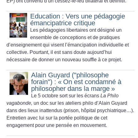
EP) ont convenu d’un cessez-le-feu bilatéral et définitif.
Education : Vers une pédagogie
émancipatrice critique
Les pédagogies libertaires ont désigné un
ensemble de conceptions et de pratiques
d’enseignement qui visent l’émancipation individuelle et
collective. Pourtant, il est sans doute aujourd’hui
nécessaire de donner un nouveau souffle à ce projet.
Alain Guyard ("philosophe
forain") : «
On est condamné à
philosopher dans la marge
»
Le 5 octobre sort sur les écrans
La Philo
vagabonde,
un doc sur les ateliers philo d’Alain Guyard
dans des lieux inattendus (prison, hôpital psychiatrique…).
Entretien avec lui sur la portée politique de cet
engagement pour une pensée en mouvement.