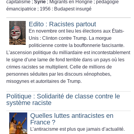
capitalisme
;
Syrie
; Migrants en Hongrie
; pédagogie
émancipatrice
; 1956 : Budapest insurgé
Edito : Racistes partout
En novembre ont lieu les élections aux États-
Unis : Clinton contre Trump.
La morgue
politicienne contre la bouffonnerie fascisante.
L’ascension politique du milliardaire est incontestablement
le signe d’une lame de fond terrible dans un pays où les
crimes racistes se multiplient. Celle de millions de
personnes séduites par les discours xénophobes,
misogynes et autoritaires de Trump.
Politique : Solidarité de classe contre le
système raciste
Quelles luttes antiracistes en
France
?
L’antiracisme est plus que jamais d’actualité.