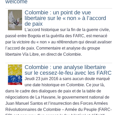
welcome
Colombie : un point de vue
libertaire sur le «
non
» à l’accord
de paix
L’accord historique sur la fin de la guerre civile,
passé entre Bogota et la guérilla des FARC, est menacé
par la victoire du «
non
» au référendum qui devait avaliser
l’accord de paix. Commentaire et analyse du groupe
libertaire Vía Libre, en direct de Colombie.
Colombie : une analyse libertaire
sur le cessez-le-feu avec les FARC
Jeudi 23 juin 2016 a sans aucun doute marqué
une date historique en Colombie. Ce jour là,
dans le cadre des dialogues de paix et de la table de
négociations de La Havane, le gouvernement national de
Juan Manuel Santos et l’insurrection des Forces Armées
Révolutionnaires de Colombie – Armée du Peuple (FARC-