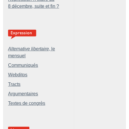
8 décembre, suite et fin
?
Alternative libertaire,
le
mensuel
Communiqués
Webditos
Tracts
Argumentaires
Textes de congrès