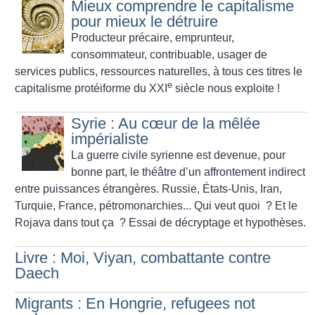
Mieux comprendre le capitalisme
pour mieux le détruire
Producteur précaire, emprunteur,
consommateur, contribuable, usager de
services publics, ressources naturelles, à tous ces titres le
e
capitalisme protéiforme du XXI
siècle nous exploite
!
Syrie : Au cœur de la mêlée
impérialiste
La guerre civile syrienne est devenue, pour
bonne part, le thé­âtre d’un affrontement indirect
entre puissances étrangères. Russie, États-Unis, Iran,
Turquie, France, pétromonarchies... Qui veut quoi
? Et le
Rojava dans tout ça
? Essai de décryptage et hypothèses.
Livre : Moi, Viyan, combattante contre
Daech
Migrants : En Hongrie, refugees not