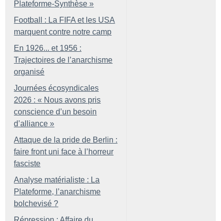
Plateforme-Synthèse
»
Football : La FIFA et les USA
marquent contre notre camp
En 1926... et 1956 :
Trajectoires de l’anarchisme
organisé
Journées écosyndicales
2026 : «
Nous avons pris
conscience d’un besoin
d’alliance
»
Attaque de la pride de Berlin :
faire front uni face à l’horreur
fasciste
Analyse matérialiste : La
Plateforme, l’anarchisme
bolchevisé
?
Répression : Affaire du