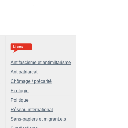
Antifascisme et antimiltarisme
Antipatriarcat
Chômage / précarité
Ecologie
Politique
Réseau international
Sans-papiers et migrant.e.s