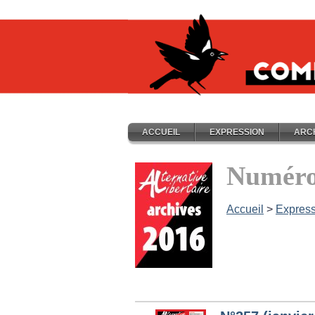
ACCUEIL
EXPRESSION
ARC
Numéro
Accueil
>
Express