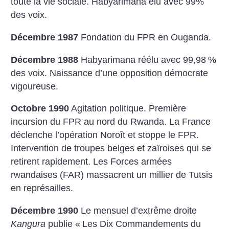
toute la vie sociale. Habyarimana élu avec 99%
des voix.
Décembre 1987
Fondation du FPR en Ouganda.
Décembre 1988
Habyarimana réélu avec 99,98
%
des voix. Naissance d’une opposition démocrate
vigoureuse.
Octobre 1990
Agitation politique. Première
incursion du FPR au nord du Rwanda. La France
déclenche l’opération Noroît et stoppe le FPR.
Intervention de troupes belges et zaïroises qui se
retirent rapidement. Les Forces armées
rwandaises (FAR) massacrent un millier de Tutsis
en représailles.
Décembre 1990
Le mensuel d’extrême droite
Kangura
publie «
Les Dix Commandements du