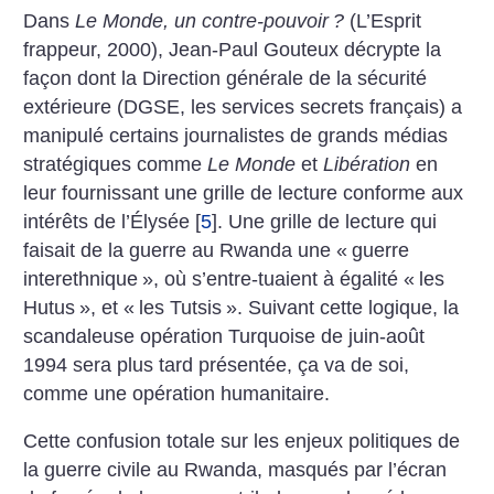
Dans
Le Monde, un contre-pouvoir
?
(L’Esprit
frappeur, 2000), Jean-Paul Gouteux décrypte la
façon dont la Direction générale de la sécurité
extérieure (DGSE, les services secrets français) a
manipulé certains journalistes de grands médias
stratégiques comme
Le Monde
et
Libération
en
leur fournissant une grille de lecture conforme aux
intérêts de l’Élysée
[
5
]
. Une grille de lecture qui
faisait de la guerre au Rwanda une «
guerre
interethnique
», où s’entre-tuaient à égalité «
les
Hutus
», et «
les Tutsis
». Suivant cette logique, la
scandaleuse opération Turquoise de juin-août
1994 sera plus tard présentée, ça va de soi,
comme une opération humanitaire.
Cette confusion totale sur les enjeux politiques de
la guerre civile au Rwanda, masqués par l’écran