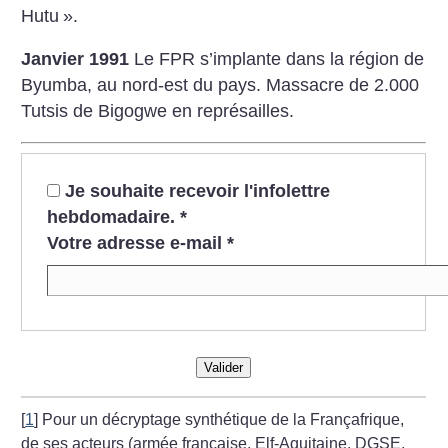
Hutu
».
Janvier 1991
Le FPR s’implante dans la région de
Byumba, au nord-est du pays. Massacre de 2.000
Tutsis de Bigogwe en représailles.
Je souhaite recevoir l'infolettre
hebdomadaire.
*
Votre adresse e-mail
*
Valider
[
1
]
Pour un décryptage synthétique de la Françafrique,
de ses acteurs (armée française, Elf-Aquitaine, DGSE,