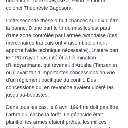
déclencher l’
«
apocalypse
»,
selon le mot du
colonel Théoneste Bagosora.
Cette seconde thèse a huit chances sur dix d’être
la bonne. D’une part le tir de missiles est parti
d’une zone contrôlée par l’armée rwandaise (des
mercenaires français ont vraisemblablement
apporté l’aide technique nécessaire). D’autre part
le FPR n’avait pas intérêt à l’élimination
d’Habyarimana, qui revenait d’Arusha (Tanzanie)
où il avait fait d’importantes concessions en vue
d’un règlement pacifique du conflit. Des
concessions qui en revanche avaient ulcéré les
jusqu’au-boutistes.
Dans tous les cas, le 6 avril 1994 ne doit pas être
l’arbre qui cache la forêt. Le génocide était
planifié, les armes étaient prêtes, les milices