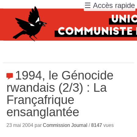
☰ Accès rapide
1994, le Génocide
rwandais (2/3) : La
Françafrique
ensanglantée
23 mai 2004 par
Commission Journal
/
8147
vues