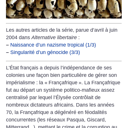
Les autres articles de la série, parue d’avril à juin
2004 dans
Alternative libertaire
:
–
Naissance d’un nazisme tropical (1/3)
–
Singularité d’un génocide (3/3)
L’État français a depuis l’indépendance de ses
colonies une façon bien particulière de gérer son
impérialisme : la «
Françafrique
». La Françafrique
fut au départ un système politico-mafieux assez
centralisé par lequel l’Élysée contrôlait de
nombreux dictateurs africains. Dans les années
70, la Françafrique a dégénéré en féodalités
concurrentes (les réseaux Pasqua, Giscard,
Mitterrand...), mettant le crime et la corruption au