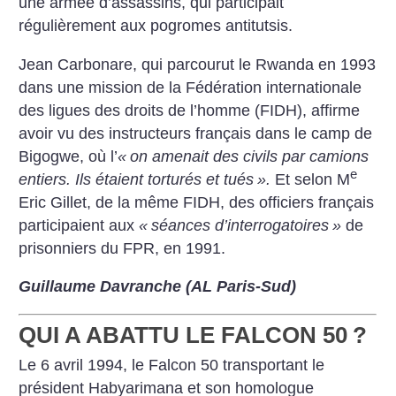
une armée d’assassins, qui participait
régulièrement aux pogromes antitutsis.
Jean Carbonare, qui parcourut le Rwanda en 1993
dans une mission de la Fédération internationale
des ligues des droits de l’homme (FIDH), affirme
avoir vu des instructeurs français dans le camp de
Bigogwe, où l’
«
on amenait des civils par camions
e
entiers. Ils étaient torturés et tués
».
Et selon M
Eric Gillet, de la même FIDH, des officiers français
participaient aux
«
séances d’interrogatoires
»
de
prisonniers du FPR, en 1991.
Guillaume Davranche (AL Paris-Sud)
QUI A ABATTU LE FALCON 50
?
Le 6 avril 1994, le Falcon 50 transportant le
président Habyarimana et son homologue