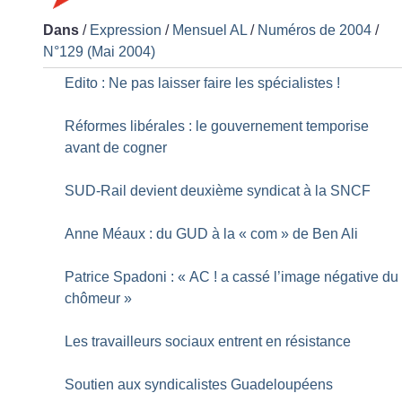
Dans
/
Expression
/
Mensuel AL
/
Numéros de 2004
/
N°129 (Mai 2004)
Edito : Ne pas laisser faire les spécialistes
!
Réformes libérales : le gouvernement temporise
avant de cogner
SUD-Rail devient deuxième syndicat à la SNCF
Anne Méaux : du GUD à la «
com
» de Ben Ali
Patrice Spadoni : «
AC
! a cassé l’image négative du
chômeur
»
Les travailleurs sociaux entrent en résistance
Soutien aux syndicalistes Guadeloupéens