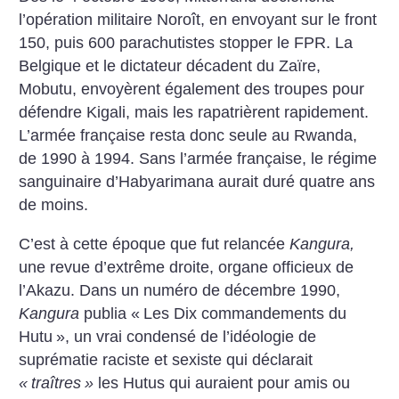
l’opération militaire Noroît, en envoyant sur le front
150, puis 600 parachutistes stopper le FPR. La
Belgique et le dictateur décadent du Zaïre,
Mobutu, envoyèrent également des troupes pour
défendre Kigali, mais les rapatrièrent rapidement.
L’armée française resta donc seule au Rwanda,
de 1990 à 1994. Sans l’armée française, le régime
sanguinaire d’Habyarimana aurait duré quatre ans
de moins.
C’est à cette époque que fut relancée
Kangura,
une revue d’extrême droite, organe officieux de
l’Akazu. Dans un numéro de décembre 1990,
Kangura
publia «
Les Dix commandements du
Hutu
», un vrai condensé de l’idéologie de
suprématie raciste et sexiste qui déclarait
«
traîtres
»
les Hutus qui auraient pour amis ou