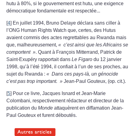
hutu à 80%, si le gouvemement est hutu, une exigence
démocratique fondamentale est respectée...
[
4
]
En juillet 1994, Bruno Delaye déclara sans ciller à
l’ONG Human Rights Watch que, certes, des Hutus
avaient commis des actes regrettables au Rwanda mais
que, malheureusement,
«
c’est ainsi que les Africains se
comportent
»
. Quant à François Mitterrand, Patrick de
Saint-Exupéry rapportait dans
Le Figaro
du 12 janvier
1998, qu’à l’été 1994, il confiait à l’un de ses proches, au
sujet du Rwanda :
«
Dans ces pays-là, un génocide
c’est pas trop important.
»
Jean-Paul Gouteux, (op. cit.).
[
5
]
Pour ce livre, Jacques Isnard et Jean-Marie
Colombani, respectivement rédacteur et directeur de la
publication du
Monde
attaquèrent en diffamation Jean-
Paul Gouteux et furent déboutés.