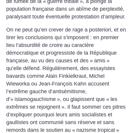
de fumée de la «
guerre tribale
», a plongé la
population française dans un abîme de perplexité,
paralysant toute éventuelle protestation d’ampleur.
On ne peut qu’en crever de rage a posteriori, et en
tirer les conclusions qui s’imposent : en premier
lieu l’absurdité de croire au caractère
démocratique et progressiste de la République
française, au vu des causes et des «
amis
»
qu’elle défend. Régulièrement, des essayistes
bavards comme Alain Finkielkraut, Michel
Wieworka ou Jean-François Kahn accusent
l’extrême gauche d’antisémitisme,
d’«
islamogauchisme
», ou glapissent que «
les
extrêmes se rejoignent
». Il faut sommer ces pitres
d’expliquer pourquoi leurs amis socialistes et
gaullistes ont communié sans réserve et sans
remords dans le soutien au «
nazisme tropical
»