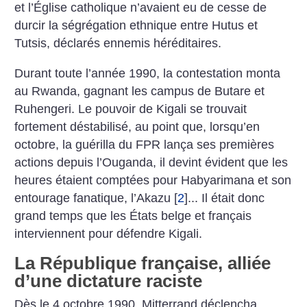
et l’Église catholique n’avaient eu de cesse de
durcir la ségrégation ethnique entre Hutus et
Tutsis, déclarés ennemis héréditaires.
Durant toute l’année 1990, la contestation monta
au Rwanda, gagnant les campus de Butare et
Ruhengeri. Le pouvoir de Kigali se trouvait
fortement déstabilisé, au point que, lorsqu’en
octobre, la guérilla du FPR lança ses premières
actions depuis l’Ouganda, il devint évident que les
heures étaient comptées pour Habyarimana et son
entourage fanatique, l’Akazu
[
2
]
... Il était donc
grand temps que les États belge et français
interviennent pour défendre Kigali.
La République française, alliée
d’une dictature raciste
Dès le 4 octobre 1990, Mitterrand déclencha