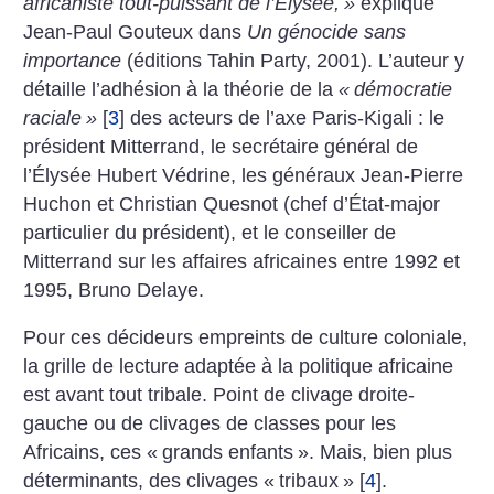
africaniste tout-puissant de l’Élysée,
»
explique
Jean-Paul Gouteux dans
Un génocide sans
importance
(éditions Tahin Party, 2001). L’auteur y
détaille l’adhésion à la théorie de la
«
démocratie
raciale
»
[
3
]
des acteurs de l’axe Paris-Kigali : le
président Mitterrand, le secrétaire général de
l’Élysée Hubert Védrine, les généraux Jean-Pierre
Huchon et Christian Quesnot (chef d’État-major
particulier du président), et le conseiller de
Mitterrand sur les affaires africaines entre 1992 et
1995, Bruno Delaye.
Pour ces décideurs empreints de culture coloniale,
la grille de lecture adaptée à la politique africaine
est avant tout tribale. Point de clivage droite-
gauche ou de clivages de classes pour les
Africains, ces «
grands enfants
». Mais, bien plus
déterminants, des clivages «
tribaux
»
[
4
]
.