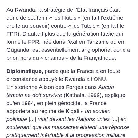
Au Rwanda, la stratégie de l’État français était
donc de soutenir «
les Hutus
» (en fait l’extrême
droite au pouvoir) contre «
les Tutsis
» (en fait le
FPR). D’autant plus que la génération tutsie qui
forme le FPR, née dans l’exil en Tanzanie ou en
Ouganda, est essentiellement anglophone, donc a
priori hors du «
champs
» de la Françafrique.
Diplomatique,
parce que la France a en toute
circonstance appuyé le Rwanda à l’ONU.
L’historienne Alison des Forges dans
Aucun
témoin ne doit survivre
(Kathala, 1999), explique
qu’en 1994, en plein génocide, la France
apportera au régime de Kigali
«
un soutien
politique
[...]
vital devant les Nations unies
[...]
en
soutenant que les massacres étaient une réponse
pratiquement inévitable à la progression militaire