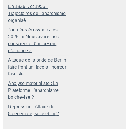
En 1926... et 1956 :
Trajectoires de l’anarchisme
organisé
Journées écosyndicales
2026 : «
Nous avons pris
conscience d’un besoin
d’alliance
»
Attaque de la pride de Berlin :
faire front uni face à l’horreur
fasciste
Analyse matérialiste : La
Plateforme, l’anarchisme
bolchevisé
?
Répression : Affaire du
8 décembre, suite et fin
?