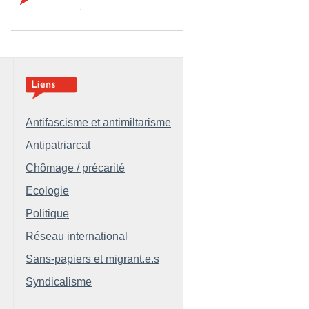
Antifascisme et antimiltarisme
Antipatriarcat
Chômage / précarité
Ecologie
Politique
Réseau international
Sans-papiers et migrant.e.s
Syndicalisme