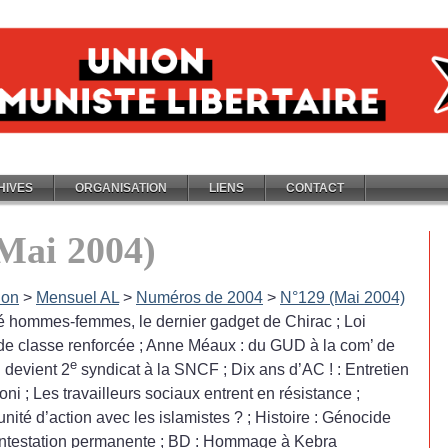
HIVES
ORGANISATION
LIENS
CONTACT
Mai 2004)
ion
>
Mensuel AL
>
Numéros de 2004
>
N°129 (Mai 2004)
lité hommes-femmes, le dernier gadget de Chirac
; Loi
 de classe renforcée
; Anne Méaux : du GUD à la com’ de
e
 devient 2
syndicat à la SNCF
; Dix ans d’AC
! : Entretien
oni
; Les travailleurs sociaux entrent en résistance
;
nité d’action avec les islamistes
?
; Histoire : Génocide
ontestation permanente
; BD : Hommage à Kebra