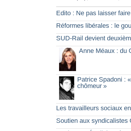
Edito : Ne pas laisser faire
Réformes libérales : le g
SUD-Rail devient deuxièm
Anne Méaux : du 
Patrice Spadoni : «
chômeur
»
Les travailleurs sociaux en
Soutien aux syndicaliste