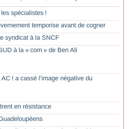
 les spécialistes
!
ouvernement temporise avant de cogner
e syndicat à la SNCF
GUD à la «
com
» de Ben Ali
AC
! a cassé l’image négative du
trent en résistance
s Guadeloupéens