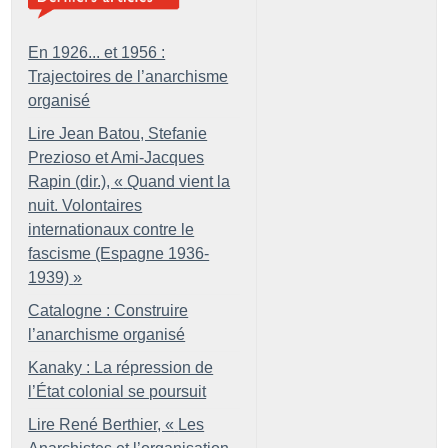
En 1926... et 1956 :
Trajectoires de l’anarchisme
organisé
Lire Jean Batou, Stefanie
Prezioso et Ami-Jacques
Rapin (dir.), «
Quand vient la
nuit. Volontaires
internationaux contre le
fascisme (Espagne 1936-
1939)
»
Catalogne : Construire
l’anarchisme organisé
Kanaky : La répression de
l’État colonial se poursuit
Lire René Berthier, «
Les