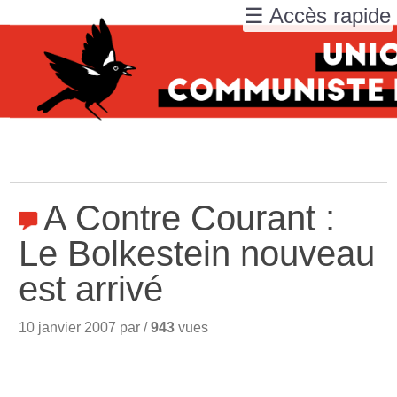
☰ Accès rapide
A Contre Courant :
Le Bolkestein nouveau
est arrivé
10 janvier 2007 par /
943
vues