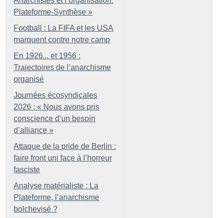
Anarchistes et l’organisation.
Plateforme-Synthèse
»
Football : La FIFA et les USA
marquent contre notre camp
En 1926... et 1956 :
Trajectoires de l’anarchisme
organisé
Journées écosyndicales
2026 : «
Nous avons pris
conscience d’un besoin
d’alliance
»
Attaque de la pride de Berlin :
faire front uni face à l’horreur
fasciste
Analyse matérialiste : La
Plateforme, l’anarchisme
bolchevisé
?