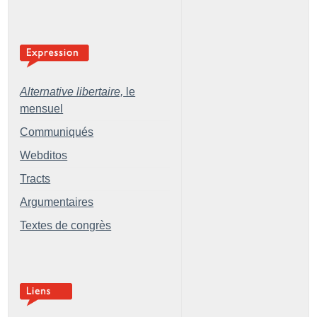
Alternative libertaire,
le
mensuel
Communiqués
Webditos
Tracts
Argumentaires
Textes de congrès