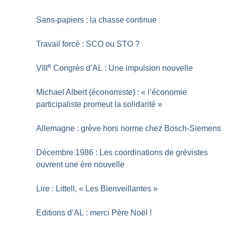
Sans-papiers : la chasse continue
Travail forcé : SCO ou STO
?
e
VIII
Congrès d’AL : Une impulsion nouvelle
Michael Albert (économiste) : «
l’économie
participaliste promeut la solidarité
»
Allemagne : grève hors norme chez Bosch-Siemens
Décembre 1986 : Les coordinations de grévistes
ouvrent une ère nouvelle
Lire : Littell, «
Les Bienveillantes
»
Editions d’AL : merci Père Noël
!