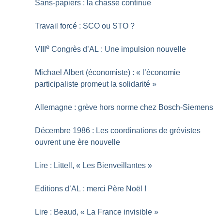
Sans-papiers : la chasse continue
Travail forcé : SCO ou STO
?
e
VIII
Congrès d’AL : Une impulsion nouvelle
Michael Albert (économiste) : «
l’économie
participaliste promeut la solidarité
»
Allemagne : grève hors norme chez Bosch-Siemens
Décembre 1986 : Les coordinations de grévistes
ouvrent une ère nouvelle
Lire : Littell, «
Les Bienveillantes
»
Editions d’AL : merci Père Noël
!
Lire : Beaud, «
La France invisible
»