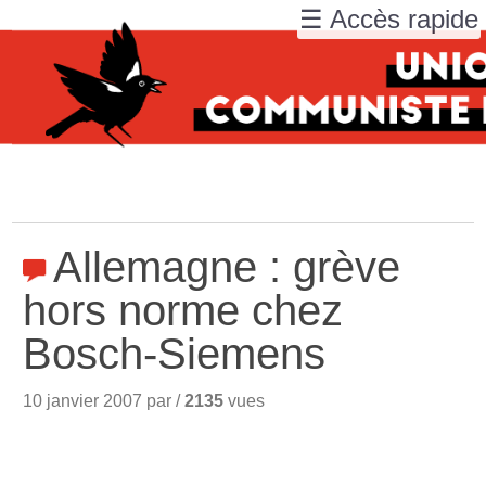
☰ Accès rapide
Allemagne : grève
hors norme chez
Bosch-Siemens
10 janvier 2007 par /
2135
vues