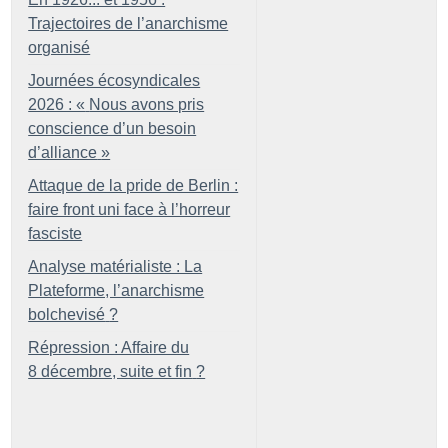
Trajectoires de l’anarchisme
organisé
Journées écosyndicales
2026 : «
Nous avons pris
conscience d’un besoin
d’alliance
»
Attaque de la pride de Berlin :
faire front uni face à l’horreur
fasciste
Analyse matérialiste : La
Plateforme, l’anarchisme
bolchevisé
?
Répression : Affaire du
8 décembre, suite et fin
?