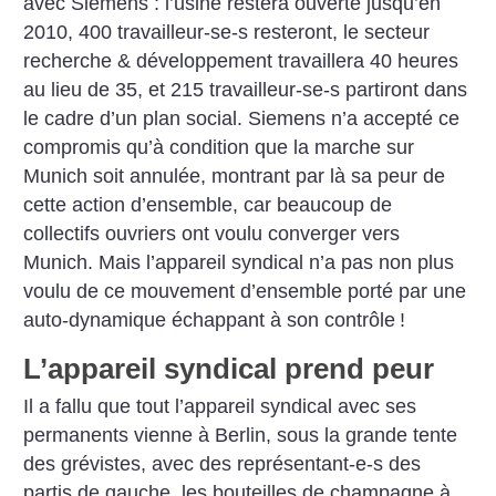
avec Siemens : l’usine restera ouverte jusqu’en
2010, 400 travailleur-se-s resteront, le secteur
recherche & développement travaillera 40 heures
au lieu de 35, et 215 travailleur-se-s partiront dans
le cadre d’un plan social. Siemens n’a accepté ce
compromis qu’à condition que la marche sur
Munich soit annulée, montrant par là sa peur de
cette action d’ensemble, car beaucoup de
collectifs ouvriers ont voulu converger vers
Munich. Mais l’appareil syndical n’a pas non plus
voulu de ce mouvement d’ensemble porté par une
auto-dynamique échappant à son contrôle
!
L’appareil syndical prend peur
Il a fallu que tout l’appareil syndical avec ses
permanents vienne à Berlin, sous la grande tente
des grévistes, avec des représentant-e-s des
partis de gauche, les bouteilles de champagne à