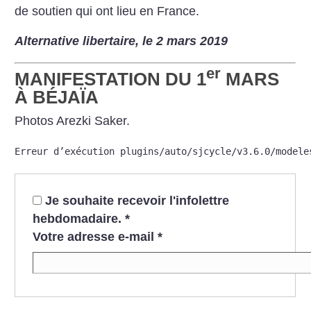
de soutien qui ont lieu en France.
Alternative libertaire, le 2 mars 2019
er
MANIFESTATION DU 1
MARS
À BÉJAÏA
Photos Arezki Saker.
Erreur d’exécution plugins/auto/sjcycle/v3.6.0/modele
Je souhaite recevoir l'infolettre
hebdomadaire.
*
Votre adresse e-mail
*