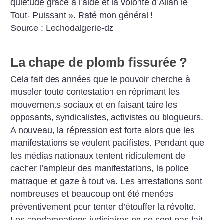
quiétude grâce à l’aide et la volonté d’Allah le
Tout- Puissant
». Raté mon général
!
Source : Lechodalgerie-dz
La chape de plomb fissurée
?
Cela fait des années que le pouvoir cherche à
museler toute contestation en réprimant les
mouvements sociaux et en faisant taire les
opposants, syndicalistes, activistes ou blogueurs.
A nouveau, la répression est forte alors que les
manifestations se veulent pacifistes. Pendant que
les médias nationaux tentent ridiculement de
cacher l’ampleur des manifestations, la police
matraque et gaze à tout va. Les arrestations sont
nombreuses et beaucoup ont été menées
préventivement pour tenter d’étouffer la révolte.
Les condamnations judiciaires ne se sont pas fait