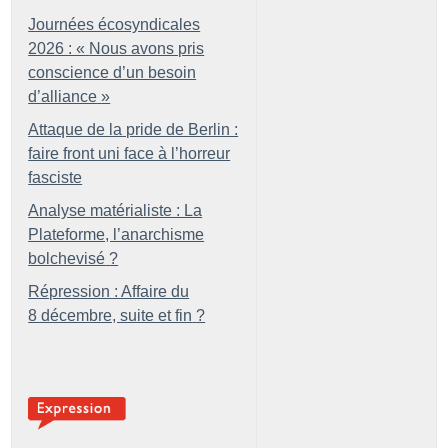
Journées écosyndicales
2026 : «
Nous avons pris
conscience d’un besoin
d’alliance
»
Attaque de la pride de Berlin :
faire front uni face à l’horreur
fasciste
Analyse matérialiste : La
Plateforme, l’anarchisme
bolchevisé
?
Répression : Affaire du
8 décembre, suite et fin
?