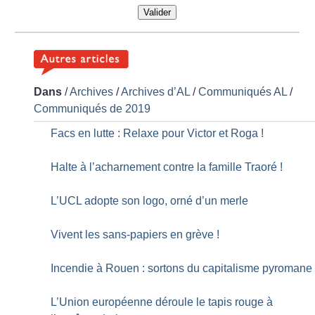
Valider
Dans
/
Archives
/
Archives d’AL
/
Communiqués AL
/
Communiqués de 2019
Facs en lutte : Relaxe pour Victor et Roga
!
Halte à l’acharnement contre la famille Traoré
!
L’UCL adopte son logo, orné d’un merle
Vivent les sans-papiers en grève
!
Incendie à Rouen : sortons du capitalisme pyromane
L’Union européenne déroule le tapis rouge à