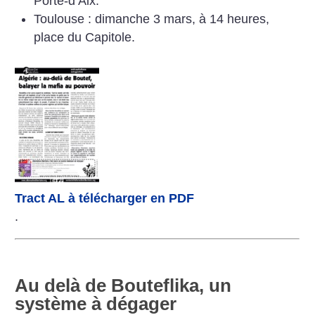
Porte-d’Aix.
Toulouse : dimanche 3 mars, à 14 heures,
place du Capitole.
Tract AL à télécharger en PDF
.
Au delà de Bouteflika, un
système à dégager