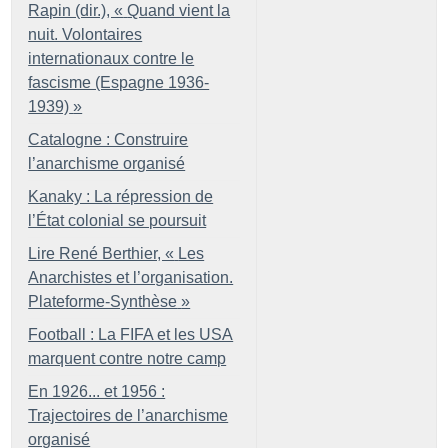
Rapin (dir.), «
Quand vient la
nuit. Volontaires
internationaux contre le
fascisme (Espagne 1936-
1939)
»
Catalogne : Construire
l’anarchisme organisé
Kanaky : La répression de
l’État colonial se poursuit
Lire René Berthier, «
Les
Anarchistes et l’organisation.
Plateforme-Synthèse
»
Football : La FIFA et les USA
marquent contre notre camp
En 1926... et 1956 :
Trajectoires de l’anarchisme
organisé