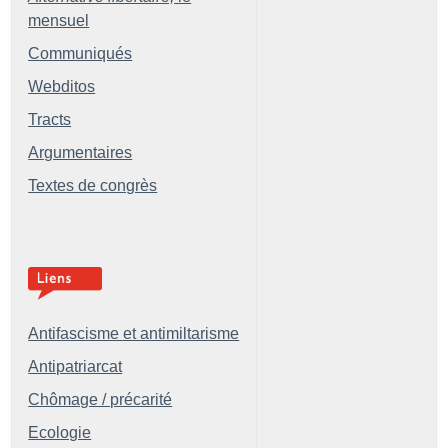
mensuel
Communiqués
Webditos
Tracts
Argumentaires
Textes de congrès
Antifascisme et antimiltarisme
Antipatriarcat
Chômage / précarité
Ecologie