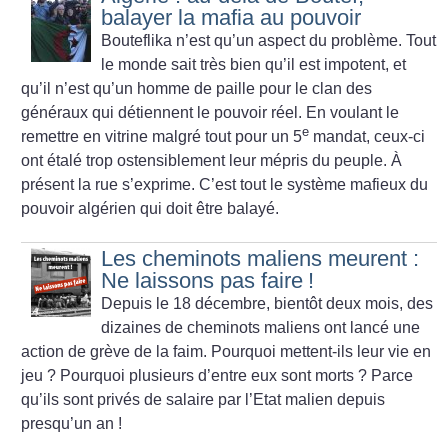
balayer la mafia au pouvoir
Bouteflika n’est qu’un aspect du problème. Tout
le monde sait très bien qu’il est impotent, et
qu’il n’est qu’un homme de paille pour le clan des
généraux qui détiennent le pouvoir réel. En voulant le
e
remettre en vitrine malgré tout pour un 5
mandat, ceux-ci
ont étalé trop ostensiblement leur mépris du peuple. À
présent la rue s’exprime. C’est tout le système mafieux du
pouvoir algérien qui doit être balayé.
Les cheminots maliens meurent :
Ne laissons pas faire
!
Depuis le 18 décembre, bientôt deux mois, des
dizaines de cheminots maliens ont lancé une
action de grève de la faim. Pourquoi mettent-ils leur vie en
jeu
? Pourquoi plusieurs d’entre eux sont morts
? Parce
qu’ils sont privés de salaire par l’Etat malien depuis
presqu’un an
!