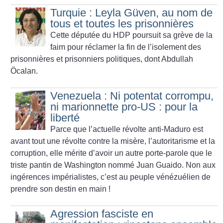
Turquie : Leyla Güven, au nom de
tous et toutes les prisonnières
Cette députée du HDP poursuit sa grève de la
faim pour réclamer la fin de l’isolement des
prisonnières et prisonniers politiques, dont Abdullah
Öcalan.
Venezuela : Ni potentat corrompu,
ni marionnette pro-US : pour la
liberté
Parce que l’actuelle révolte anti-Maduro est
avant tout une révolte contre la misère, l’autoritarisme et la
corruption, elle mérite d’avoir un autre porte-parole que le
triste pantin de Washington nommé Juan Guaido. Non aux
ingérences impérialistes, c’est au peuple vénézuélien de
prendre son destin en main
!
Agression fasciste en