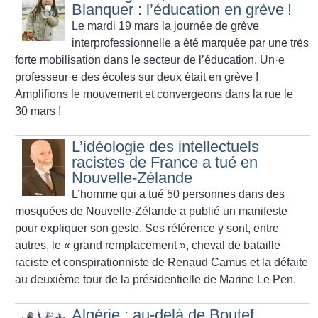
Blanquer : l’éducation en grève
!
Le mardi 19 mars la journée de grève
interprofessionnelle a été marquée par une très
forte mobilisation dans le secteur de l’éducation. Un
·
e
professeur
·
e des écoles sur deux était en grève
!
Amplifions le mouvement et convergeons dans la rue le
30 mars
!
L’idéologie des intellectuels
racistes de France a tué en
Nouvelle-Zélande
L’homme qui a tué 50 personnes dans des
mosquées de Nouvelle-Zélande a
publié un manifeste
pour expliquer son geste. Ses référence y sont,
entre
autres, le «
grand remplacement
», cheval de bataille
raciste et
conspirationniste de Renaud Camus et la défaite
au deuxième tour de la
présidentielle de Marine Le Pen.
Algérie : au-delà de Boutef,