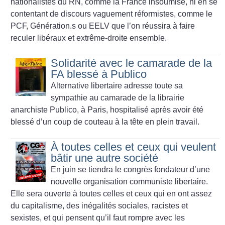
nationalistes du RN, comme la France insoumise, ni en se
contentant de discours vaguement réformistes, comme le
PCF, Génération.s ou EELV que l’on réussira à faire
reculer libéraux et extrême-droite ensemble.
Solidarité avec le camarade de la
FA blessé à Publico
Alternative libertaire adresse toute sa
sympathie au camarade de la librairie
anarchiste Publico, à Paris, hospitalisé après avoir été
blessé d’un coup de couteau à la tête en plein travail.
À toutes celles et ceux qui veulent
bâtir une autre société
En juin se tiendra le congrès fondateur d’une
nouvelle organisation communiste libertaire.
Elle sera ouverte à toutes celles et ceux qui en ont assez
du capitalisme, des inégalités sociales, racistes et
sexistes, et qui pensent qu’il faut rompre avec les