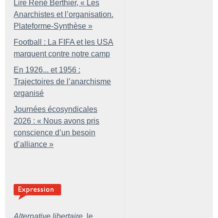
Lire René Berthier, «
Les
Anarchistes et l’organisation.
Plateforme-Synthèse
»
Football : La FIFA et les USA
marquent contre notre camp
En 1926... et 1956 :
Trajectoires de l’anarchisme
organisé
Journées écosyndicales
2026 : «
Nous avons pris
conscience d’un besoin
d’alliance
»
Alternative libertaire,
le