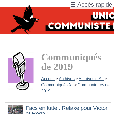
☰ Accès rapide
Communiqués
de 2019
Accueil
>
Archives
>
Archives d’AL
>
Communiqués AL
>
Communiqués de
2019
Facs en lutte : Relaxe pour Victor
et Roga
!