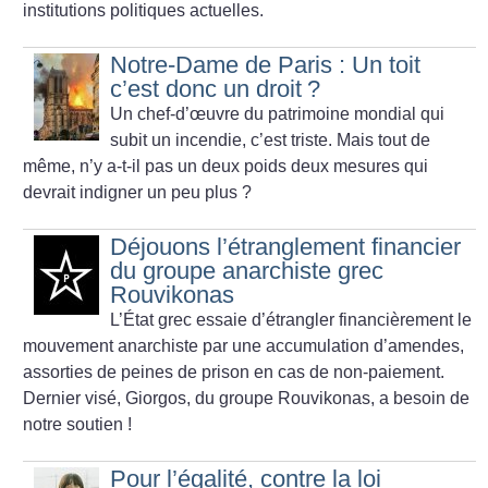
institutions politiques actuelles.
Notre-Dame de Paris : Un toit
c’est donc un droit
?
Un chef-d’œuvre du patrimoine mondial qui
subit un incendie, c’est triste. Mais tout de
même, n’y a-t-il pas un deux poids deux mesures qui
devrait indigner un peu plus
?
Déjouons l’étranglement financier
du groupe anarchiste grec
Rouvikonas
L’État grec essaie d’étrangler financièrement le
mouvement anarchiste par une accumulation d’amendes,
assorties de peines de prison en cas de non-paiement.
Dernier visé, Giorgos, du groupe Rouvikonas, a besoin de
notre soutien
!
Pour l’égalité, contre la loi