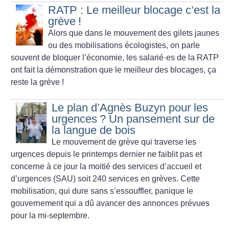
RATP : Le meilleur blocage c’est la
grève
!
Alors que dans le mouvement des gilets jaunes
ou des mobilisations écologistes, on parle
souvent de bloquer l’économie, les salarié
·
es de la RATP
ont fait la démonstration que le meilleur des blocages, ça
reste la grève
!
Le plan d’Agnès Buzyn pour les
urgences
? Un pansement sur de
la langue de bois
Le mouvement de grève qui traverse les
urgences depuis le printemps dernier ne faiblit pas et
concerne à ce jour la moitié des services d’accueil et
d’urgences (SAU) soit 240 services en grèves. Cette
mobilisation, qui dure sans s’essouffler, panique le
gouvernement qui a dû avancer des annonces prévues
pour la mi-septembre.