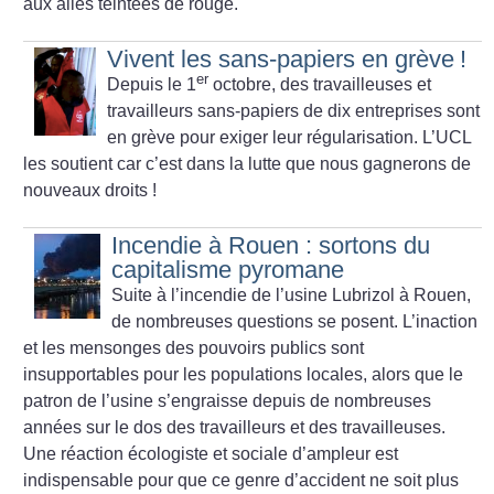
aux ailes teintées de rouge.
Vivent les sans-papiers en grève
!
er
Depuis le 1
octobre, des travailleuses et
travailleurs sans-papiers de dix entreprises sont
en grève pour exiger leur régularisation. L’UCL
les soutient car c’est dans la lutte que nous gagnerons de
nouveaux droits
!
Incendie à Rouen : sortons du
capitalisme pyromane
Suite à l’incendie de l’usine Lubrizol à Rouen,
de nombreuses questions se posent. L’inaction
et les mensonges des pouvoirs publics sont
insupportables pour les populations locales, alors que le
patron de l’usine s’engraisse depuis de nombreuses
années sur le dos des travailleurs et des travailleuses.
Une réaction écologiste et sociale d’ampleur est
indispensable pour que ce genre d’accident ne soit plus