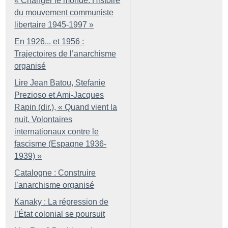
«
Changer le monde. Histoire
du mouvement communiste
libertaire 1945-1997
»
En 1926... et 1956 :
Trajectoires de l’anarchisme
organisé
Lire Jean Batou, Stefanie
Prezioso et Ami-Jacques
Rapin (dir.), «
Quand vient la
nuit. Volontaires
internationaux contre le
fascisme (Espagne 1936-
1939)
»
Catalogne : Construire
l’anarchisme organisé
Kanaky : La répression de
l’État colonial se poursuit