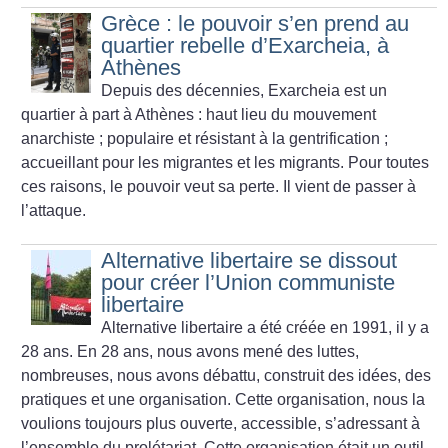
Grèce : le pouvoir s’en prend au
quartier rebelle d’Exarcheia, à
Athènes
Depuis des décennies, Exarcheia est un
quartier à part à Athènes : haut lieu du mouvement
anarchiste
; populaire et résistant à la gentrification
;
accueillant pour les migrantes et les migrants. Pour toutes
ces raisons, le pouvoir veut sa perte. Il vient de passer à
l’attaque.
Alternative libertaire se dissout
pour créer l’Union communiste
libertaire
Alternative libertaire a été créée en 1991, il y a
28 ans. En 28 ans, nous avons mené des luttes,
nombreuses, nous avons débattu, construit des idées, des
pratiques et une organisation. Cette organisation, nous la
voulions toujours plus ouverte, accessible, s’adressant à
l’ensemble du prolétariat. Cette organisation était un outil,