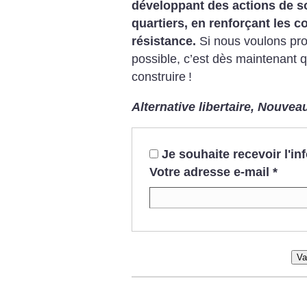
développant des actions de so
quartiers, en renforçant les c
résistance.
Si nous voulons pro
possible, c’est dès maintenant q
construire
!
Alternative libertaire, Nouveau
Je souhaite recevoir l'i
Votre adresse e-mail
*
Va