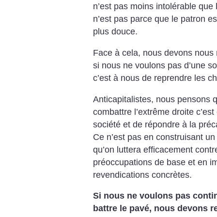
n’est pas moins intolérable que 
n’est pas parce que le patron est
plus douce.
Face à cela, nous devons nous m
si nous ne voulons pas d’une so
c’est à nous de reprendre les c
Anticapitalistes, nous pensons 
combattre l’extrême droite c’est
société et de répondre à la préca
Ce n’est pas en construisant un
qu’on luttera efficacement contr
préoccupations de base et en imp
revendications concrètes.
Si nous ne voulons pas contin
battre le pavé, nous devons r