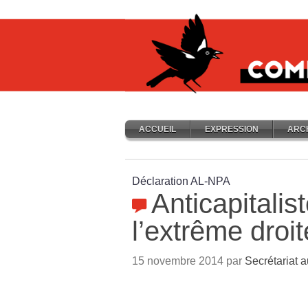
ACCUEIL
EXPRESSION
ARC
Déclaration AL-NPA
Anticapitalis
l’extrême droit
15 novembre 2014 par
Secrétariat a