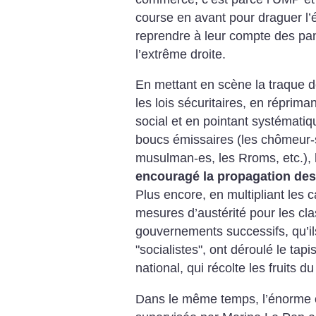
course en avant pour draguer l’é
reprendre à leur compte des pan
l’extrême droite.
En mettant en scène la traque d
les lois sécuritaires, en réprim
social et en pointant systémat
boucs émissaires (les chômeur-s
musulman-es, les Rroms, etc.),
encouragé la propagation des 
Plus encore, en multipliant les 
mesures d’austérité pour les cla
gouvernements successifs, qu’ils
"socialistes", ont déroulé le tap
national, qui récolte les fruits d
Dans le même temps, l’énorme 