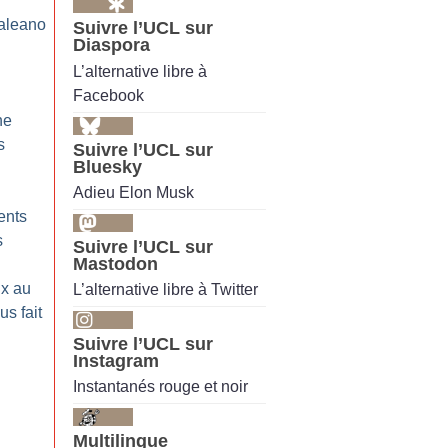
Galeano
Suivre l’UCL sur
Diaspora
L’alternative libre à
Facebook
ne
s
Suivre l’UCL sur
Bluesky
Adieu Elon Musk
ents
s
Suivre l’UCL sur
Mastodon
ux au
L’alternative libre à Twitter
us fait
Suivre l’UCL sur
Instagram
Instantanés rouge et noir
Multilingue