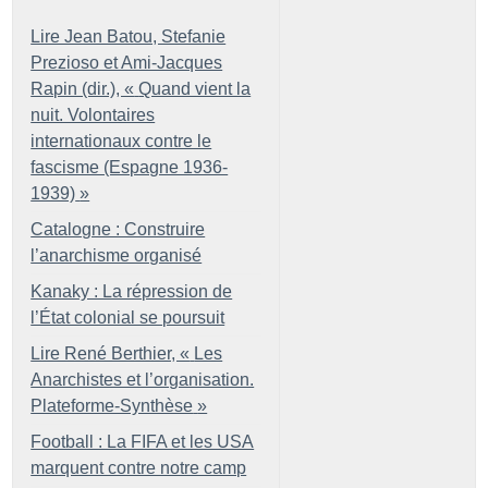
Lire Jean Batou, Stefanie
Prezioso et Ami-Jacques
Rapin (dir.), «
Quand vient la
nuit. Volontaires
internationaux contre le
fascisme (Espagne 1936-
1939)
»
Catalogne : Construire
l’anarchisme organisé
Kanaky : La répression de
l’État colonial se poursuit
Lire René Berthier, «
Les
Anarchistes et l’organisation.
Plateforme-Synthèse
»
Football : La FIFA et les USA
marquent contre notre camp