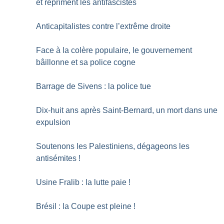
et répriment les antifascistes
Anticapitalistes contre l’extrême droite
Face à la colère populaire, le gouvernement
bâillonne et sa police cogne
Barrage de Sivens : la police tue
Dix-huit ans après Saint-Bernard, un mort dans une
expulsion
Soutenons les Palestiniens, dégageons les
antisémites
!
Usine Fralib : la lutte paie
!
Brésil : la Coupe est pleine
!