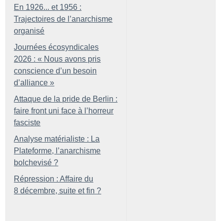
En 1926... et 1956 :
Trajectoires de l’anarchisme
organisé
Journées écosyndicales
2026 : «
Nous avons pris
conscience d’un besoin
d’alliance
»
Attaque de la pride de Berlin :
faire front uni face à l’horreur
fasciste
Analyse matérialiste : La
Plateforme, l’anarchisme
bolchevisé
?
Répression : Affaire du
8 décembre, suite et fin
?