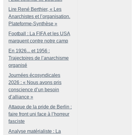
Lire René Berthier, «
Les
Anarchistes et l’organisation.
Plateforme-Synthèse
»
Football : La FIFA et les USA
marquent contre notre camp
En 1926... et 1956 :
Trajectoires de l’anarchisme
organisé
Journées écosyndicales
2026 : «
Nous avons pris
conscience d’un besoin
d’alliance
»
Attaque de la pride de Berlin :
faire front uni face à l’horreur
fasciste
Analyse matérialiste : La