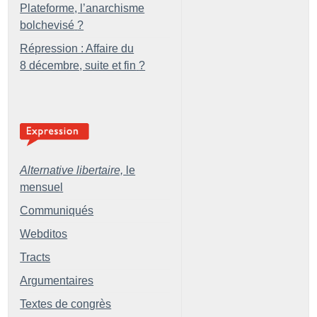
Plateforme, l’anarchisme
bolchevisé
?
Répression : Affaire du
8 décembre, suite et fin
?
Alternative libertaire,
le
mensuel
Communiqués
Webditos
Tracts
Argumentaires
Textes de congrès