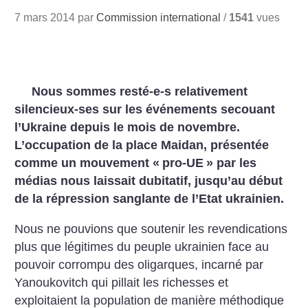
7 mars 2014 par
Commission international
/
1541
vues
Nous sommes resté-e-s relativement
silencieux-ses sur les événements secouant
l’Ukraine depuis le mois de novembre.
L’occupation de la place Maidan, présentée
comme un mouvement «
pro-UE
» par les
médias nous laissait dubitatif, jusqu’au début
de la répression sanglante de l’Etat ukrainien.
Nous ne pouvions que soutenir les revendications
plus que légitimes du peuple ukrainien face au
pouvoir corrompu des oligarques, incarné par
Yanoukovitch qui pillait les richesses et
exploitaient la population de manière méthodique