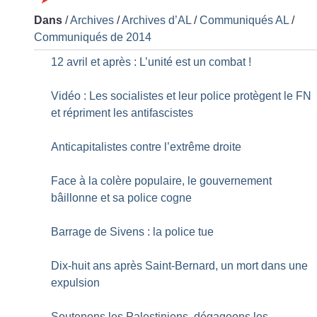
Dans
/
Archives
/
Archives d’AL
/
Communiqués AL
/
Communiqués de 2014
12 avril et après : L’unité est un combat
!
Vidéo : Les socialistes et leur police protègent le FN
et répriment les antifascistes
Anticapitalistes contre l’extrême droite
Face à la colère populaire, le gouvernement
bâillonne et sa police cogne
Barrage de Sivens : la police tue
Dix-huit ans après Saint-Bernard, un mort dans une
expulsion
Soutenons les Palestiniens, dégageons les