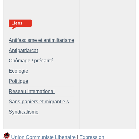
Antifascisme et antimiltarisme
Antipatriarcat
Chômage / précarité
Ecologie
Politique
Réseau international
Sans-papiers et migrant.e.s
Syndicalisme
Union Communiste Libertaire
|
Expression
|