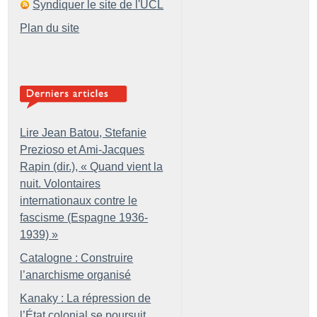
Syndiquer le site de l'UCL
Plan du site
Lire Jean Batou, Stefanie
Prezioso et Ami-Jacques
Rapin (dir.), «
Quand vient la
nuit. Volontaires
internationaux contre le
fascisme (Espagne 1936-
1939)
»
Catalogne : Construire
l’anarchisme organisé
Kanaky : La répression de
l’État colonial se poursuit