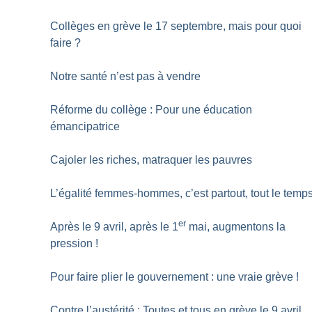
Collèges en grève le 17 septembre, mais pour quoi
faire
?
Notre santé n’est pas à vendre
Réforme du collège : Pour une éducation
émancipatrice
Cajoler les riches, matraquer les pauvres
L’égalité femmes-hommes, c’est partout, tout le temp
er
Après le 9 avril, après le 1
mai, augmentons la
pression
!
Pour faire plier le gouvernement : une vraie grève
!
Contre l’austérité : Toutes et tous en grève le 9 avril