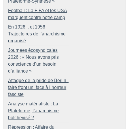
Plateforme-Synthèse
»
Football : La FIFA et les USA
marquent contre notre camp
En 1926... et 1956 :
Trajectoires de l’anarchisme
organisé
Journées écosyndicales
2026 : «
Nous avons pris
conscience d’un besoin
d’alliance
»
Attaque de la pride de Berlin :
faire front uni face à l’horreur
fasciste
Analyse matérialiste : La
Plateforme, l’anarchisme
bolchevisé
?
Répression : Affaire du