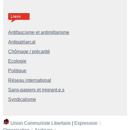
Antifascisme et antimiltarisme
Antipatriarcat
Chômage / précarité
Ecologie
Politique
Réseau international
Sans-papiers et migrant.e.s
Syndicalisme
Union Communiste Libertaire
|
Expression
|