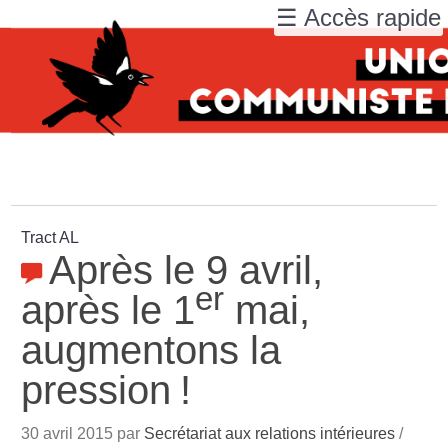
☰ Accès rapide
Tract AL
Après le 9 avril,
er
après le 1
mai,
augmentons la
pression
!
30 avril 2015 par
Secrétariat aux relations intérieures
/