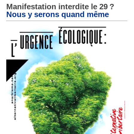
Manifestation interdite le 29
?
Nous y serons quand même