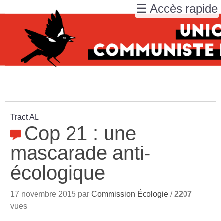
☰ Accès rapide
Tract AL
Cop 21 : une
mascarade anti-
écologique
17 novembre 2015 par
Commission Écologie
/
2207
vues