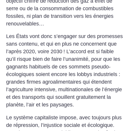
objectif
chiffré de réduction des gaz à effet de
serre ou de la consommation de combustibles
fossiles, ni plan de transition
vers les énergies
renouvelables…
Les États vont donc s’engager sur des
promesses
sans contenu, et qui en
plus ne concernent que
l’après 2020,
voire 2030
! L’accord est si faible
qu’il
risque bien de faire l’unanimité, pour
que les
gagnants habituels de ces
sommets pseudo-
écologiques soient
encore les lobbys industriels :
grandes
firmes agroalimentaires qui étendent
l’agriculture intensive, multinationales
de l’énergie
et des transports
qui souillent gratuitement la
planète,
l’air et les paysages.
Le système capitaliste
impose, avec toujours plus
de
répression, l’injustice sociale et écologique.