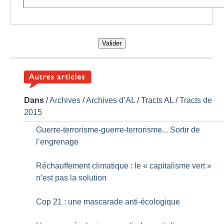
Valider
Dans
/
Archives
/
Archives d’AL
/
Tracts AL
/
Tracts de
2015
Guerre-terrorisme-guerre-terrorisme... Sortir de
l’engrenage
Réchauffement climatique : le «
capitalisme vert
»
n’est pas la solution
Cop 21 : une mascarade anti-écologique