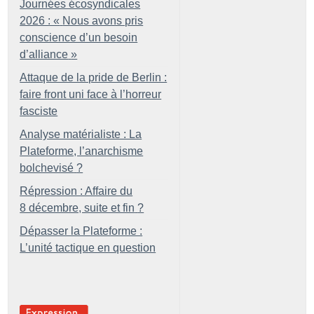
Journées écosyndicales
2026 : «
Nous avons pris
conscience d’un besoin
d’alliance
»
Attaque de la pride de Berlin :
faire front uni face à l’horreur
fasciste
Analyse matérialiste : La
Plateforme, l’anarchisme
bolchevisé
?
Répression : Affaire du
8 décembre, suite et fin
?
Dépasser la Plateforme :
L’unité tactique en question