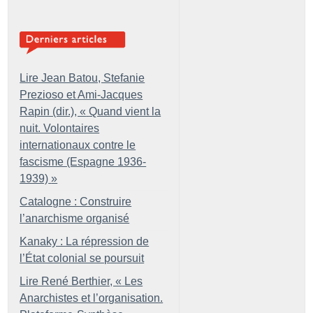
Lire Jean Batou, Stefanie
Prezioso et Ami-Jacques
Rapin (dir.), «
Quand vient la
nuit. Volontaires
internationaux contre le
fascisme (Espagne 1936-
1939)
»
Catalogne : Construire
l’anarchisme organisé
Kanaky : La répression de
l’État colonial se poursuit
Lire René Berthier, «
Les
Anarchistes et l’organisation.