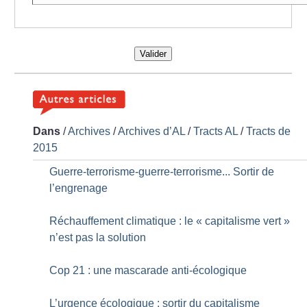
Valider
Dans
/
Archives
/
Archives d’AL
/
Tracts AL
/
Tracts de
2015
Guerre-terrorisme-guerre-terrorisme... Sortir de
l’engrenage
Réchauffement climatique : le «
capitalisme vert
»
n’est pas la solution
Cop 21 : une mascarade anti-écologique
L’urgence écologique : sortir du capitalisme