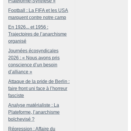
Plateforme-Synthèse
»
Football : La FIFA et les USA
marquent contre notre camp
En 1926... et 1956 :
Trajectoires de l’anarchisme
organisé
Journées écosyndicales
2026 : «
Nous avons pris
conscience d’un besoin
d’alliance
»
Attaque de la pride de Berlin :
faire front uni face à l’horreur
fasciste
Analyse matérialiste : La
Plateforme, l’anarchisme
bolchevisé
?
Répression : Affaire du