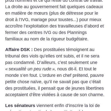
prud’hommes et ce qui reste du contrat de travail.
La droite au gouvernement fait quelques cadeaux
en matière de mœurs (plus de détresse pour le
droit à l’IVG, mariage pour toustes...) pour mieux
accroître l’exploitation des travailleuses d’abord et
fermer des centres IVG ou des Plannings
familiaux au nom de la rigueur budgétaire.
Affaire DSK :
Des prostituées témoignent au
tribunal des viols qu’elles ont subis, et il ne sera
pas condamné. D’ailleurs, c’est seulement une
«
sexualité un peu rude
»,
nous dit-il. Et tout le
monde s’en fout. L’ordure en chef prétend, pauvre
petite chose naïve, qu’il ne savait pas que c’était
des prostituées, il pensait que de jeunes libertines
acceptaient d’être violées à cause de son charme.
Les sénateurs
viennent enfin d’inscrire la loi de