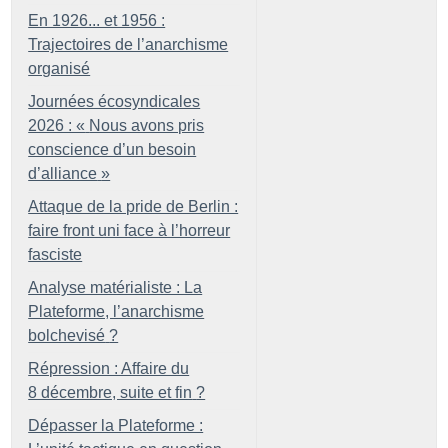
En 1926... et 1956 :
Trajectoires de l’anarchisme
organisé
Journées écosyndicales
2026 : «
Nous avons pris
conscience d’un besoin
d’alliance
»
Attaque de la pride de Berlin :
faire front uni face à l’horreur
fasciste
Analyse matérialiste : La
Plateforme, l’anarchisme
bolchevisé
?
Répression : Affaire du
8 décembre, suite et fin
?
Dépasser la Plateforme :