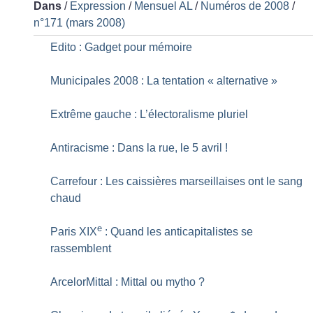
Dans
/
Expression
/
Mensuel AL
/
Numéros de 2008
/
n°171 (mars 2008)
Edito : Gadget pour mémoire
Municipales 2008 : La tentation «
alternative
»
Extrême gauche : L’électoralisme pluriel
Antiracisme : Dans la rue, le 5 avril
!
Carrefour : Les caissières marseillaises ont le sang
chaud
e
Paris XIX
: Quand les anticapitalistes se
rassemblent
ArcelorMittal : Mittal ou mytho
?