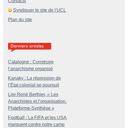
Contacts
Syndiquer le site de l'UCL
Plan du site
Catalogne : Construire
l’anarchisme organisé
Kanaky : La répression de
l’État colonial se poursuit
Lire René Berthier, «
Les
Anarchistes et l’organisation.
Plateforme-Synthèse
»
Football : La FIFA et les USA
marquent contre notre camp