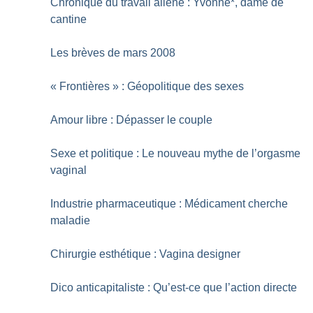
Chronique du travail aliéné : Yvonne*, dame de
cantine
Les brèves de mars 2008
«
Frontières
» : Géopolitique des sexes
Amour libre : Dépasser le couple
Sexe et politique : Le nouveau mythe de l’orgasme
vaginal
Industrie pharmaceutique : Médicament cherche
maladie
Chirurgie esthétique : Vagina designer
Dico anticapitaliste : Qu’est-ce que l’action directe