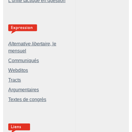
L’unité tactique en question
Alternative libertaire,
le
mensuel
Communiqués
Webditos
Tracts
Argumentaires
Textes de congrès