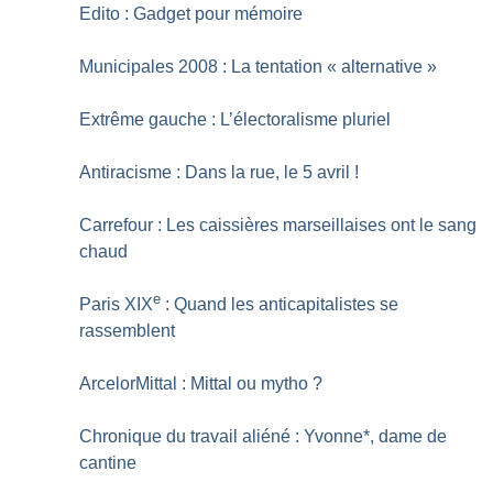
Edito : Gadget pour mémoire
Municipales 2008 : La tentation «
alternative
»
Extrême gauche : L’électoralisme pluriel
Antiracisme : Dans la rue, le 5 avril
!
Carrefour : Les caissières marseillaises ont le sang
chaud
e
Paris XIX
: Quand les anticapitalistes se
rassemblent
ArcelorMittal : Mittal ou mytho
?
Chronique du travail aliéné : Yvonne*, dame de
cantine