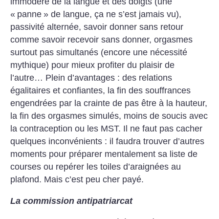
immodéré de la langue et des doigts (une
«
panne
» de langue, ça ne s’est jamais vu),
passivité alternée, savoir donner sans retour
comme savoir recevoir sans donner, orgasmes
surtout pas simultanés (encore une nécessité
mythique) pour mieux profiter du plaisir de
l’autre… Plein d’avantages : des relations
égalitaires et confiantes, la fin des souffrances
engendrées par la crainte de pas être à la hauteur,
la fin des orgasmes simulés, moins de soucis avec
la contraception ou les MST.
Il ne faut pas cacher
quelques inconvénients : il faudra trouver d’autres
moments pour préparer mentalement sa liste de
courses ou repérer les toiles d’araignées au
plafond. Mais c’est peu cher payé.
La commission antipatriarcat