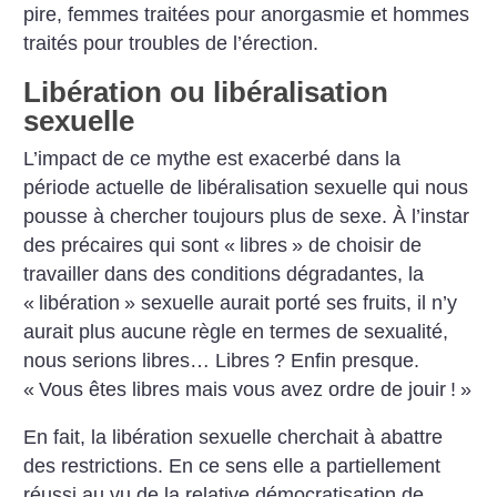
pire, femmes traitées pour anorgasmie et hommes
traités pour troubles de l’érection.
Libération ou libéralisation
sexuelle
L’impact de ce mythe est exacerbé dans la
période actuelle de libéralisation sexuelle qui nous
pousse à chercher toujours plus de sexe. À l’instar
des précaires qui sont «
libres
» de choisir de
travailler dans des conditions dégradantes, la
«
libération
» sexuelle aurait porté ses fruits, il n’y
aurait plus aucune règle en termes de sexualité,
nous serions libres… Libres
? Enfin presque.
«
Vous êtes libres mais vous avez ordre de jouir
!
»
En fait, la libération sexuelle cherchait à abattre
des restrictions. En ce sens elle a partiellement
réussi au vu de la relative démocratisation de