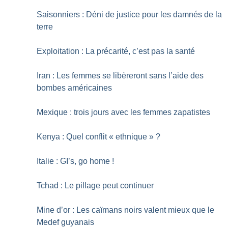
Saisonniers : Déni de justice pour les damnés de la
terre
Exploitation : La précarité, c’est pas la santé
Iran : Les femmes se libèreront sans l’aide des
bombes américaines
Mexique : trois jours avec les femmes zapatistes
Kenya : Quel conflit «
ethnique
»
?
Italie : GI’s, go home
!
Tchad : Le pillage peut continuer
Mine d’or : Les caïmans noirs valent mieux que le
Medef guyanais