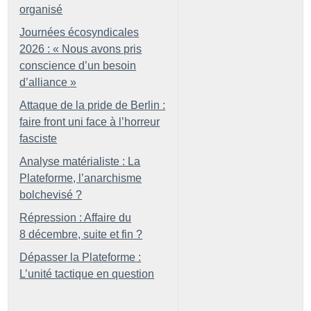
organisé
Journées écosyndicales
2026 : «
Nous avons pris
conscience d’un besoin
d’alliance
»
Attaque de la pride de Berlin :
faire front uni face à l’horreur
fasciste
Analyse matérialiste : La
Plateforme, l’anarchisme
bolchevisé
?
Répression : Affaire du
8 décembre, suite et fin
?
Dépasser la Plateforme :
L’unité tactique en question