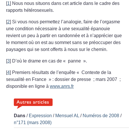
[
1
]
Nous nous situons dans cet article dans le cadre des
rapports hétérosexuels.
[
2
]
Si vous nous permettez l’analogie, faire de l’orgasme
une condition nécessaire à une sexualité épanouie
revient un peu à partir en randonnée et à n’apprécier que
le moment où on est au sommet sans se préoccuper des
paysages qui se sont offerts à nous sur le chemin.
[
3
]
D’où le drame en cas de «
panne
».
[
4
]
Premiers résultats de l’enquête «
Contexte de la
sexualité en France
» : dossier de presse
; mars 2007
;
disponible en ligne à
www.anrs.fr
Dans
/
Expression
/
Mensuel AL
/
Numéros de 2008
/
n°171 (mars 2008)