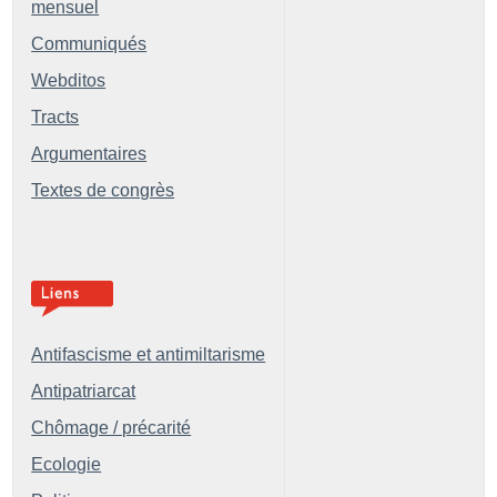
mensuel
Communiqués
Webditos
Tracts
Argumentaires
Textes de congrès
Antifascisme et antimiltarisme
Antipatriarcat
Chômage / précarité
Ecologie