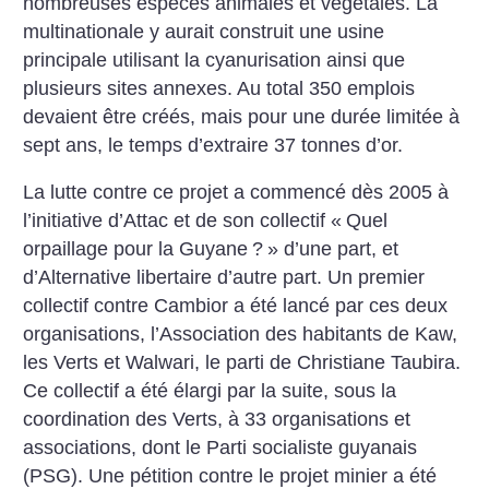
nombreuses espèces animales et végétales. La
multinationale y aurait construit une usine
principale utilisant la cyanurisation ainsi que
plusieurs sites annexes. Au total 350 emplois
devaient être créés, mais pour une durée limitée à
sept ans, le temps d’extraire 37 tonnes d’or.
La lutte contre ce projet a commencé dès 2005 à
l’initiative d’Attac et de son collectif «
Quel
orpaillage pour la Guyane
?
» d’une part, et
d’Alternative libertaire d’autre part. Un premier
collectif contre Cambior a été lancé par ces deux
organisations, l’Association des habitants de Kaw,
les Verts et Walwari, le parti de Christiane Taubira.
Ce collectif a été élargi par la suite, sous la
coordination des Verts, à 33 organisations et
associations, dont le Parti socialiste guyanais
(PSG). Une pétition contre le projet minier a été