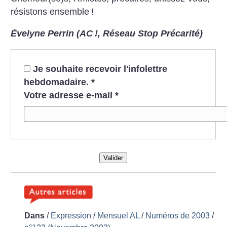
résistons ensemble
!
Évelyne Perrin (AC
!, Réseau Stop Précarité)
Je souhaite recevoir l'infolettre
hebdomadaire.
*
Votre adresse e-mail
*
Valider
Dans
/
Expression
/
Mensuel AL
/
Numéros de 2003
/