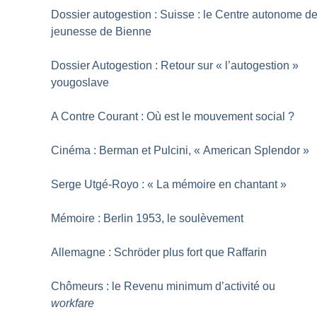
Dossier autogestion : Suisse : le Centre autonome d
jeunesse de Bienne
Dossier Autogestion : Retour sur «
l’autogestion
»
yougoslave
A Contre Courant : Où est le mouvement social
?
Cinéma : Berman et Pulcini, «
American Splendor
»
Serge Utgé-Royo : «
La mémoire en chantant
»
Mémoire : Berlin 1953, le soulèvement
Allemagne : Schröder plus fort que Raffarin
Chômeurs : le Revenu minimum d’activité ou
workfare