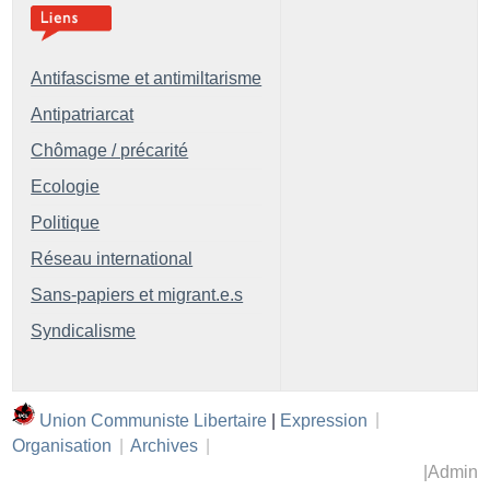
Antifascisme et antimiltarisme
Antipatriarcat
Chômage / précarité
Ecologie
Politique
Réseau international
Sans-papiers et migrant.e.s
Syndicalisme
Union Communiste Libertaire
|
Expression
|
Organisation
|
Archives
|
|
Admin