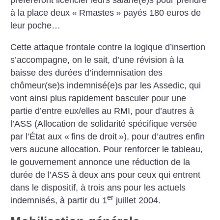
préféreront licencier leurs salarié(e)s pour prendre
à la place deux «
Rmastes
» payés 180 euros de
leur poche…
Cette attaque frontale contre la logique d’insertion
s’accompagne, on le sait, d’une révision à la
baisse des durées d’indemnisation des
chômeur(se)s indemnisé(e)s par les Assedic, qui
vont ainsi plus rapidement basculer pour une
partie d’entre eux/elles au RMI, pour d’autres à
l’ASS (Allocation de solidarité spécifique versée
par l’État aux «
fins de droit
»), pour d’autres enfin
vers aucune allocation. Pour renforcer le tableau,
le gouvernement annonce une réduction de la
durée de l’ASS à deux ans pour ceux qui entrent
dans le dispositif, à trois ans pour les actuels
er
indemnisés, à partir du 1
juillet 2004.