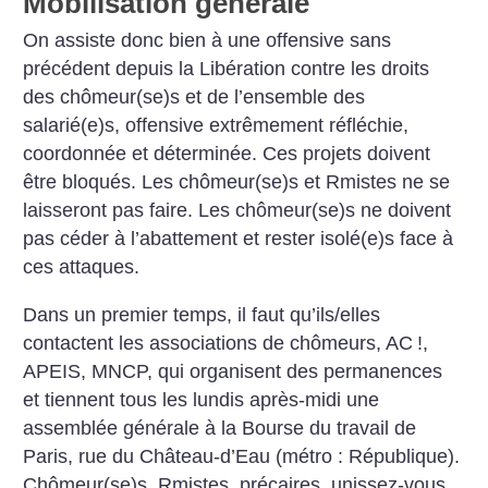
Mobilisation générale
On assiste donc bien à une offensive sans
précédent depuis la Libération contre les droits
des chômeur(se)s et de l’ensemble des
salarié(e)s, offensive extrêmement réfléchie,
coordonnée et déterminée. Ces projets doivent
être bloqués. Les chômeur(se)s et Rmistes ne se
laisseront pas faire. Les chômeur(se)s ne doivent
pas céder à l’abattement et rester isolé(e)s face à
ces attaques.
Dans un premier temps, il faut qu’ils/elles
contactent les associations de chômeurs, AC
!,
APEIS, MNCP, qui organisent des permanences
et tiennent tous les lundis après-midi une
assemblée générale à la Bourse du travail de
Paris, rue du Château-d’Eau (métro : République).
Chômeur(se)s, Rmistes, précaires, unissez-vous,