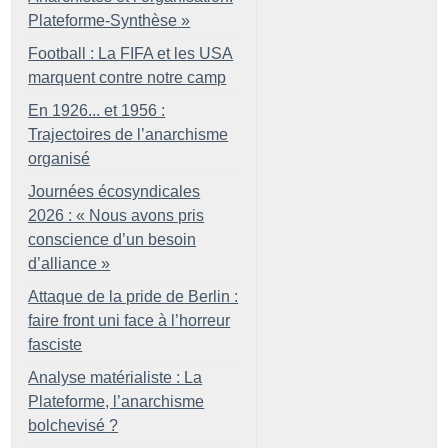
Plateforme-Synthèse
»
Football : La FIFA et les USA
marquent contre notre camp
En 1926... et 1956 :
Trajectoires de l’anarchisme
organisé
Journées écosyndicales
2026 : «
Nous avons pris
conscience d’un besoin
d’alliance
»
Attaque de la pride de Berlin :
faire front uni face à l’horreur
fasciste
Analyse matérialiste : La
Plateforme, l’anarchisme
bolchevisé
?