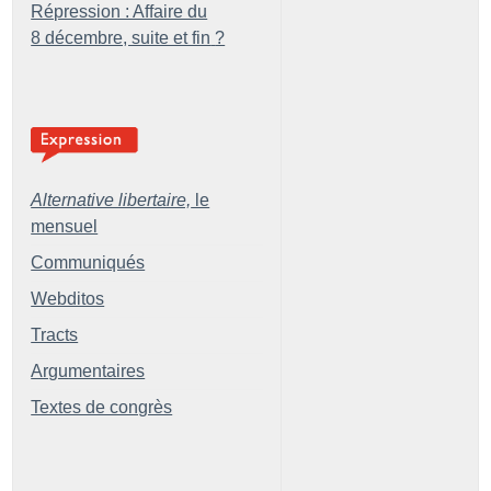
Répression : Affaire du
8 décembre, suite et fin
?
Alternative libertaire,
le
mensuel
Communiqués
Webditos
Tracts
Argumentaires
Textes de congrès