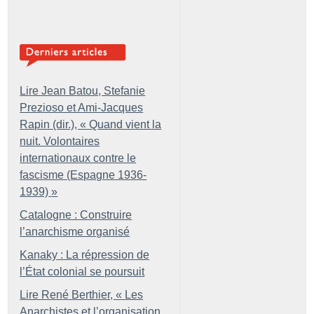
Lire Jean Batou, Stefanie
Prezioso et Ami-Jacques
Rapin (dir.), «
Quand vient la
nuit. Volontaires
internationaux contre le
fascisme (Espagne 1936-
1939)
»
Catalogne : Construire
l’anarchisme organisé
Kanaky : La répression de
l’État colonial se poursuit
Lire René Berthier, «
Les
Anarchistes et l’organisation.