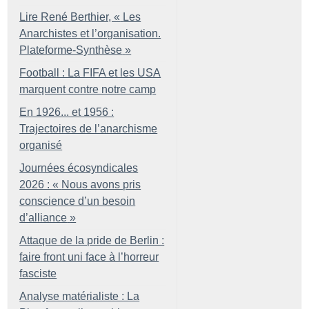
Lire René Berthier, «
Les
Anarchistes et l’organisation.
Plateforme-Synthèse
»
Football : La FIFA et les USA
marquent contre notre camp
En 1926... et 1956 :
Trajectoires de l’anarchisme
organisé
Journées écosyndicales
2026 : «
Nous avons pris
conscience d’un besoin
d’alliance
»
Attaque de la pride de Berlin :
faire front uni face à l’horreur
fasciste
Analyse matérialiste : La