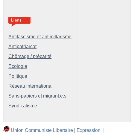
Antifascisme et antimiltarisme
Antipatriarcat
Chômage / précarité
Ecologie
Politique
Réseau international
Sans-papiers et migrant.e.s
Syndicalisme
Union Communiste Libertaire
|
Expression
|