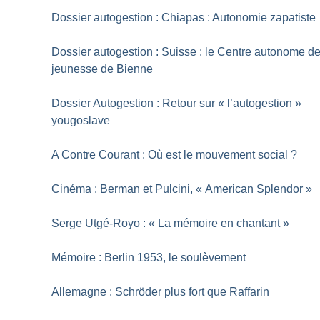
Dossier autogestion : Chiapas : Autonomie zapatiste
Dossier autogestion : Suisse : le Centre autonome d
jeunesse de Bienne
Dossier Autogestion : Retour sur «
l’autogestion
»
yougoslave
A Contre Courant : Où est le mouvement social
?
Cinéma : Berman et Pulcini, «
American Splendor
»
Serge Utgé-Royo : «
La mémoire en chantant
»
Mémoire : Berlin 1953, le soulèvement
Allemagne : Schröder plus fort que Raffarin