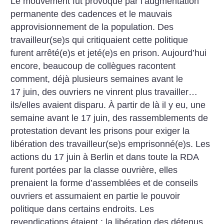
Le mouvement fut provoqué par l’augmentation
permanente des cadences et le mauvais
approvisionnement de la population. Des
travailleur(se)s qui critiquaient cette politique
furent arrêté(e)s et jeté(e)s en prison. Aujourd’hui
encore, beaucoup de collègues racontent
comment, déjà plusieurs semaines avant le
17 juin, des ouvriers ne vinrent plus travailler…
ils/elles avaient disparu. À partir de là il y eu, une
semaine avant le 17 juin, des rassemblements de
protestation devant les prisons pour exiger la
libération des travailleur(se)s emprisonné(e)s. Les
actions du 17 juin à Berlin et dans toute la RDA
furent portées par la classe ouvrière, elles
prenaient la forme d’assemblées et de conseils
ouvriers et assumaient en partie le pouvoir
politique dans certains endroits. Les
revendications étaient : la libération des détenus,