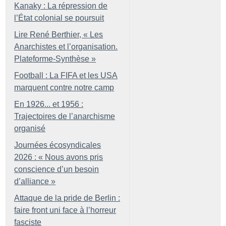
Kanaky : La répression de
l’État colonial se poursuit
Lire René Berthier, «
Les
Anarchistes et l’organisation.
Plateforme-Synthèse
»
Football : La FIFA et les USA
marquent contre notre camp
En 1926... et 1956 :
Trajectoires de l’anarchisme
organisé
Journées écosyndicales
2026 : «
Nous avons pris
conscience d’un besoin
d’alliance
»
Attaque de la pride de Berlin :
faire front uni face à l’horreur
fasciste