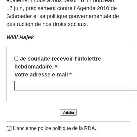
également nous avons besoin d’un nouveau
17 juin, précisément contre l’Agenda 2010 de
Schroeder et sa politique gouvernementale de
destruction de nos droits sociaux.
Willi Hajek
Je souhaite recevoir l'infolettre
hebdomadaire.
*
Votre adresse e-mail
*
Valider
[
1
]
L’ancienne police politique de la RDA.