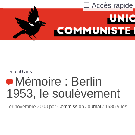
☰ Accès rapide
Il y a 50 ans
Mémoire : Berlin
1953, le soulèvement
1er novembre 2003 par
Commission Journal
/
1585
vues