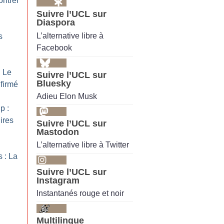
ontrer
Suivre l’UCL sur
Diaspora
L’alternative libre à
s
Facebook
: Le
Suivre l’UCL sur
Bluesky
firmé
Adieu Elon Musk
p :
ires
Suivre l’UCL sur
Mastodon
L’alternative libre à Twitter
 : La
Suivre l’UCL sur
Instagram
Instantanés rouge et noir
Multilingue