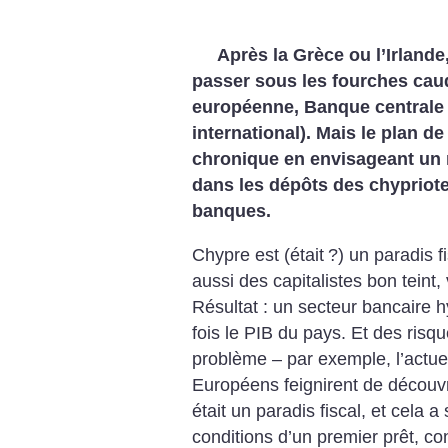
Après la Grèce ou l’Irlande
passer sous les fourches caud
européenne, Banque centrale
international). Mais le plan de
chronique en envisageant un
dans les dépôts des chypriote
banques.
Chypre est (était
?) un paradis f
aussi des capitalistes bon teint,
Résultat : un secteur bancaire h
fois le PIB du pays. Et des risq
problème – par exemple, l’actue
Européens feignirent de découv
était un paradis fiscal, et cela a 
conditions d’un premier prêt, co