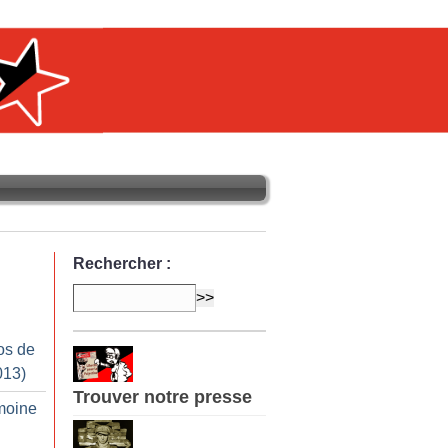
Rechercher :
os de
013)
Trouver notre presse
imoine