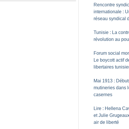
Rencontre syndic
internationale : 
réseau syndical d
Tunisie : La contr
révolution au pou
Forum social mon
Le boycott actif d
libertaires tunisi
Mai 1913 : Début
mutineries dans 
casernes
Lire : Hellena Ca
et Julie Grugeaux
air de liberté