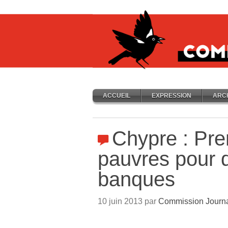
ACCUEIL
EXPRESSION
ARC
Chypre : Pre
pauvres pour 
banques
10 juin 2013 par
Commission Journ