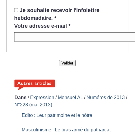
Je souhaite recevoir l'infolettre
hebdomadaire.
*
Votre adresse e-mail
*
Valider
Dans
/
Expression
/
Mensuel AL
/
Numéros de 2013
/
N°228 (mai 2013)
Edito : Leur patrimoine et le nôtre
Masculinisme : Le bras armé du patriarcat