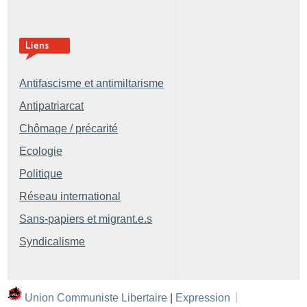
Antifascisme et antimiltarisme
Antipatriarcat
Chômage / précarité
Ecologie
Politique
Réseau international
Sans-papiers et migrant.e.s
Syndicalisme
Union Communiste Libertaire
|
Expression
|