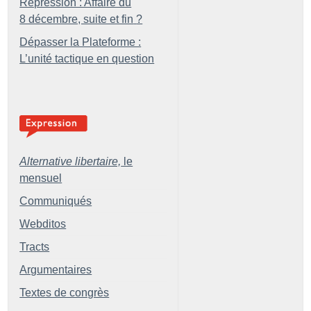
Répression : Affaire du
8 décembre, suite et fin
?
Dépasser la Plateforme :
L’unité tactique en question
Alternative libertaire,
le
mensuel
Communiqués
Webditos
Tracts
Argumentaires
Textes de congrès