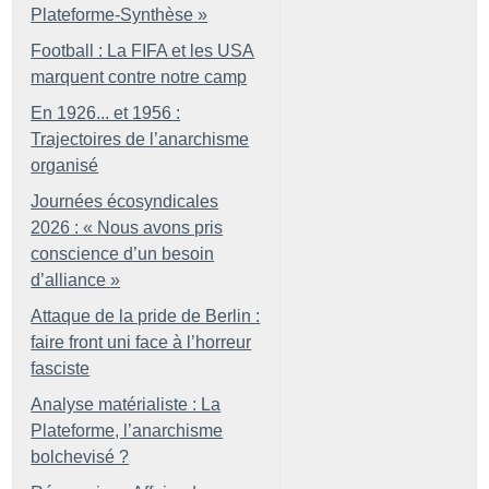
Plateforme-Synthèse
»
Football : La FIFA et les USA
marquent contre notre camp
En 1926... et 1956 :
Trajectoires de l’anarchisme
organisé
Journées écosyndicales
2026 : «
Nous avons pris
conscience d’un besoin
d’alliance
»
Attaque de la pride de Berlin :
faire front uni face à l’horreur
fasciste
Analyse matérialiste : La
Plateforme, l’anarchisme
bolchevisé
?