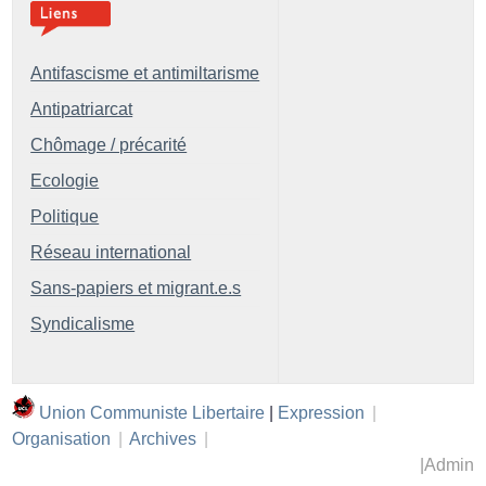
Antifascisme et antimiltarisme
Antipatriarcat
Chômage / précarité
Ecologie
Politique
Réseau international
Sans-papiers et migrant.e.s
Syndicalisme
Union Communiste Libertaire
|
Expression
|
Organisation
|
Archives
|
|
Admin