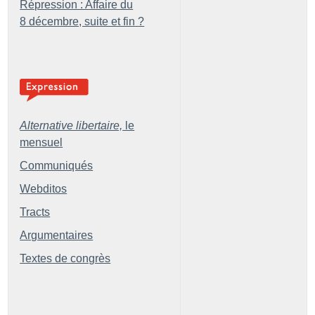
Répression : Affaire du
8 décembre, suite et fin
?
Alternative libertaire,
le
mensuel
Communiqués
Webditos
Tracts
Argumentaires
Textes de congrès