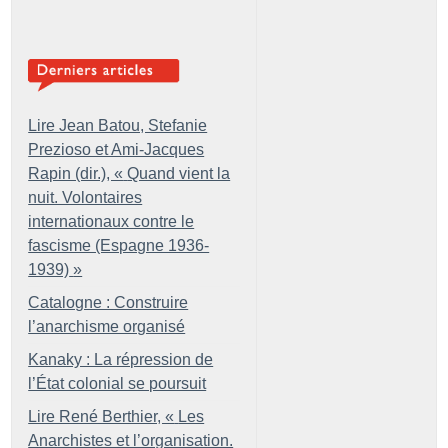
Lire Jean Batou, Stefanie
Prezioso et Ami-Jacques
Rapin (dir.), «
Quand vient la
nuit. Volontaires
internationaux contre le
fascisme (Espagne 1936-
1939)
»
Catalogne : Construire
l’anarchisme organisé
Kanaky : La répression de
l’État colonial se poursuit
Lire René Berthier, «
Les
Anarchistes et l’organisation.