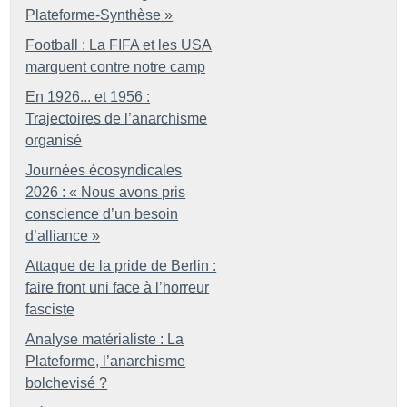
Plateforme-Synthèse
»
Football : La FIFA et les USA
marquent contre notre camp
En 1926... et 1956 :
Trajectoires de l’anarchisme
organisé
Journées écosyndicales
2026 : «
Nous avons pris
conscience d’un besoin
d’alliance
»
Attaque de la pride de Berlin :
faire front uni face à l’horreur
fasciste
Analyse matérialiste : La
Plateforme, l’anarchisme
bolchevisé
?