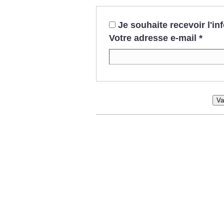
Je souhaite recevoir l'i
Votre adresse e-mail
*
Va