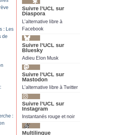
ires
rève
Suivre l’UCL sur
Diaspora
L’alternative libre à
Facebook
s : Les
s de
Suivre l’UCL sur
Bluesky
Adieu Elon Musk
en
Suivre l’UCL sur
Mastodon
:
L’alternative libre à Twitter
Suivre l’UCL sur
Instagram
erche :
Instantanés rouge et noir
 en
Multilingue