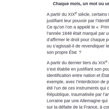
Chaque mois, un mot ou un
e
A partir du XIX
siècle, certains 
justifiant leur pouvoir par l’identi
Ce qu’on l’on a appelé le «
Prin
l’année 1848 était marqué par un
d’affirmer le droit pour chaque
ou s’agissait-il de revendiquer l
son propre État
?
e
A partir du dernier tiers du XIX
s’est établie en justifiant son p
identification entre nation et Éta
exemple, avec l’interdiction de p
été l’un de ces instruments qui o
République, traumatisée par l’an
Lorraine par une Allemagne qui a
sur la défaite de la France, à co