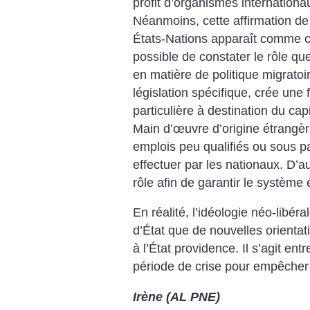
profit d’organismes internatio
Néanmoins, cette affirmation de 
États-Nations apparaît comme con
possible de constater le rôle qu
en matière de politique migratoir
législation spécifique, crée un
particulière à destination du capi
Main d’œuvre d’origine étrangè
emplois peu qualifiés ou sous payé
effectuer par les nationaux. D’au
rôle afin de garantir le système
En réalité, l’idéologie néo-libé
d’État que de nouvelles orientati
à l’État providence. Il s’agit ent
période de crise pour empêcher l
Irène (AL PNE)