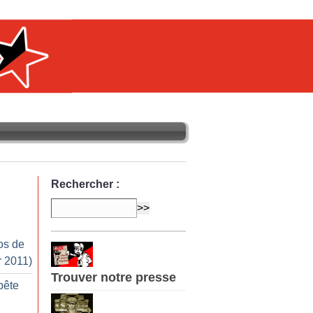
Rechercher :
os de
r 2011)
Trouver notre presse
bête