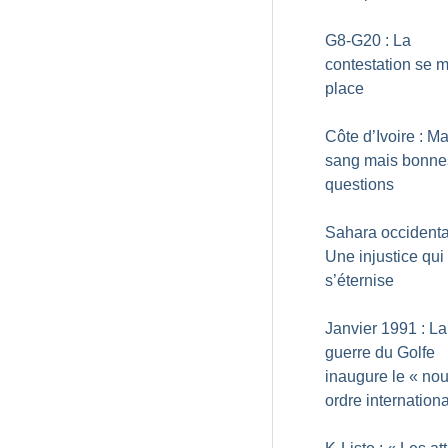
G8-G20 : La
contestation se m
place
Côte d’Ivoire : M
sang mais bonne
questions
Sahara occidental
Une injustice qui
s’éternise
Janvier 1991 : La
guerre du Golfe
inaugure le «
nou
ordre internationa