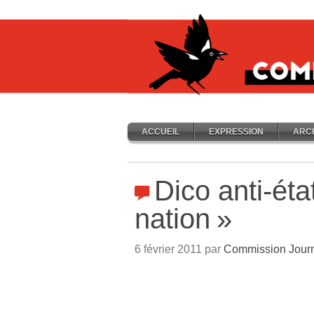
ACCUEIL
EXPRESSION
ARC
Dico anti-état
nation
»
6 février 2011 par
Commission Jour