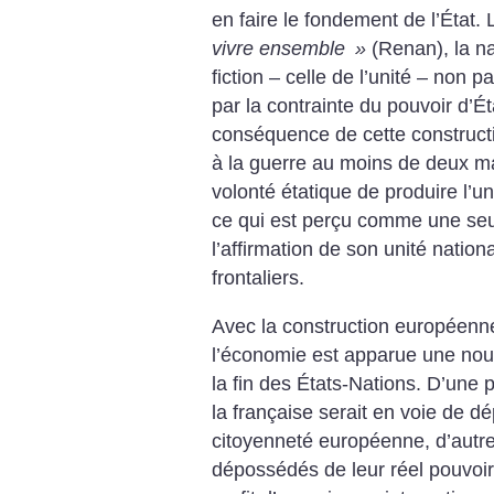
en faire le fondement de l’État.
vivre ensemble
»
(Renan), la na
fiction – celle de l’unité – non
par la contrainte du pouvoir d’Ét
conséquence de cette construct
à la guerre au moins de deux man
volonté étatique de produire l’u
ce qui est perçu comme une seul
l’affirmation de son unité nation
frontaliers.
Avec la construction européenne
l’économie est apparue une nouv
la fin des États-Nations. D’une p
la française serait en voie de d
citoyenneté européenne, d’autre 
dépossédés de leur réel pouvoir