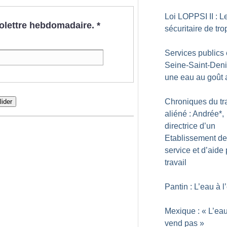
Loi LOPPSI II : L
nfolettre hebdomadaire.
*
sécuritaire de tro
Services publics
Seine-Saint-Deni
une eau au goût
Chroniques du tr
lider
aliéné : Andrée*,
directrice d’un
Etablissement de
service et d’aide 
travail
Pantin : L’eau à 
Mexique : «
L’ea
vend pas
»