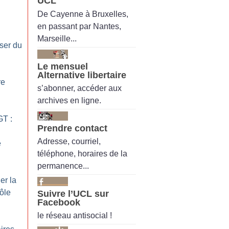
UCL
De Cayenne à Bruxelles,
en passant par Nantes,
Marseille...
ser du
Le mensuel
Alternative libertaire
re
s’abonner, accéder aux
archives en ligne.
GT :
Prendre contact
Adresse, courriel,
e
téléphone, horaires de la
permanence...
er la
ôle
Suivre l’UCL sur
Facebook
le réseau antisocial !