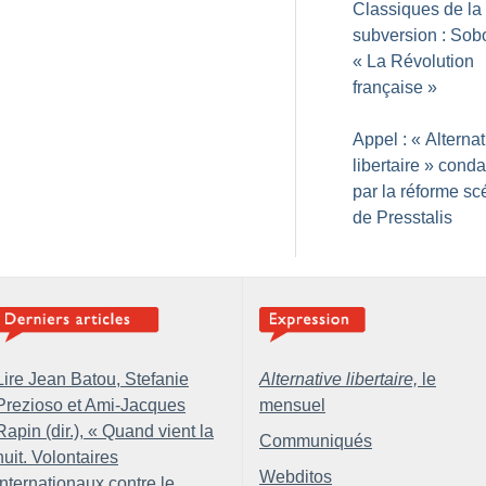
Classiques de la
subversion : Sob
«
La Révolution
française
»
Appel : «
Alternat
libertaire
» cond
par la réforme sc
de Presstalis
Lire Jean Batou, Stefanie
Alternative libertaire,
le
Prezioso et Ami-Jacques
mensuel
Rapin (dir.), «
Quand vient la
Communiqués
nuit. Volontaires
Webditos
internationaux contre le