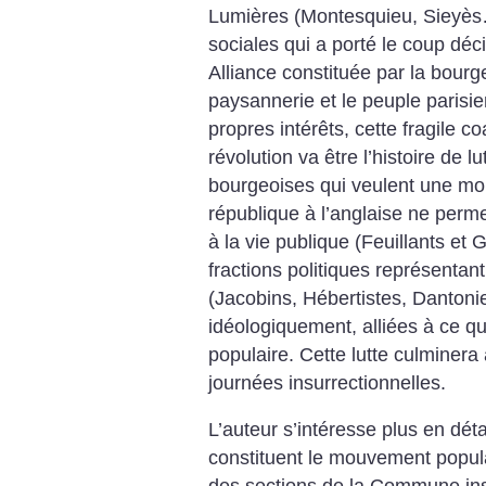
Lumières (Montesquieu, Sieyès…
sociales qui a porté le coup décis
Alliance constituée par la bourg
paysannerie et le peuple parisi
propres intérêts, cette fragile co
révolution va être l’histoire de l
bourgeoises qui veulent une mon
république à l’anglaise ne perme
à la vie publique (Feuillants et G
fractions politiques représentan
(Jacobins, Hébertistes, Dantoni
idéologiquement, alliées à ce 
populaire. Cette lutte culminera 
journées insurrectionnelles.
L’auteur s’intéresse plus en déta
constituent le mouvement popula