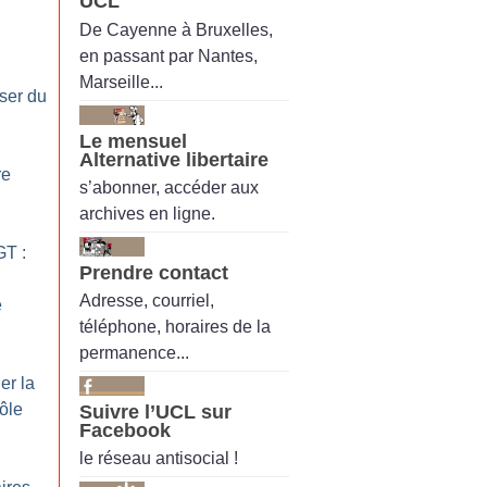
UCL
De Cayenne à Bruxelles,
en passant par Nantes,
Marseille...
ser du
Le mensuel
Alternative libertaire
re
s’abonner, accéder aux
archives en ligne.
GT :
Prendre contact
Adresse, courriel,
e
téléphone, horaires de la
permanence...
er la
ôle
Suivre l’UCL sur
Facebook
le réseau antisocial !