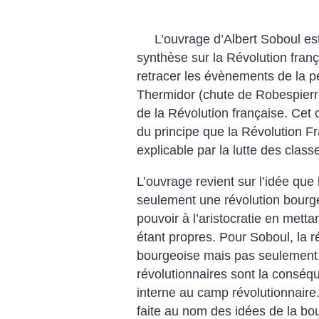
L’ouvrage d’Albert Soboul e
synthèse sur la Révolution franç
retracer les évènements de la p
Thermidor (chute de Robespierre
de la Révolution française. Cet o
du principe que la Révolution F
explicable par la lutte des class
L’ouvrage revient sur l’idée que 
seulement une révolution bourge
pouvoir à l’aristocratie en mettan
étant propres. Pour Soboul, la 
bourgeoise mais pas seulement. 
révolutionnaires sont la conséq
interne au camp révolutionnaire. 
faite au nom des idées de la bo