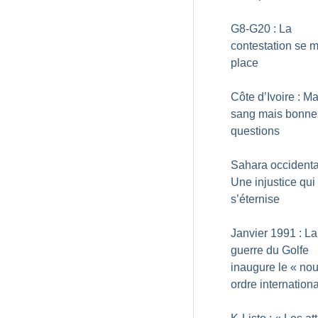
G8-G20 : La
contestation se m
place
Côte d’Ivoire : M
sang mais bonne
questions
Sahara occidental
Une injustice qui
s’éternise
Janvier 1991 : La
guerre du Golfe
inaugure le «
nou
ordre internationa