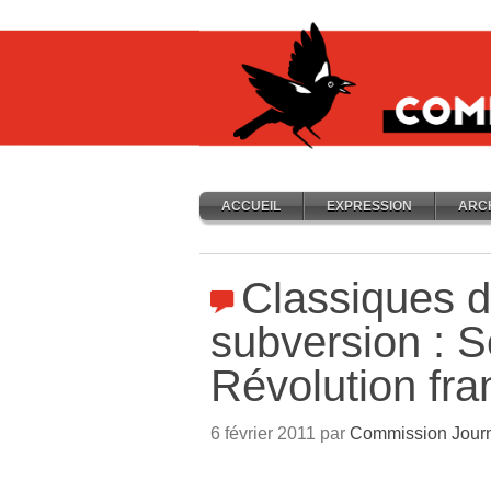
ACCUEIL
EXPRESSION
ARC
Classiques d
subversion : S
Révolution fra
6 février 2011 par
Commission Jour