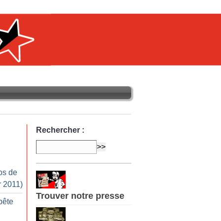
Rechercher :
os de
r 2011)
Trouver notre presse
bête