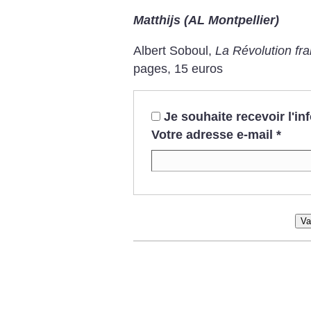
Matthijs (AL Montpellier)
Albert Soboul,
La Révolution fr
pages, 15 euros
Je souhaite recevoir l'i
Votre adresse e-mail
*
Va