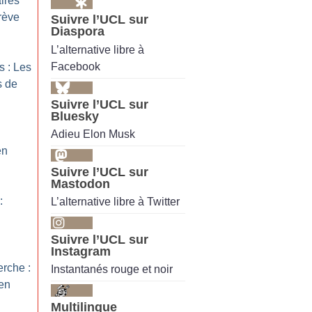
ires
rève
Suivre l’UCL sur
Diaspora
L’alternative libre à
Facebook
s : Les
s de
Suivre l’UCL sur
Bluesky
Adieu Elon Musk
en
Suivre l’UCL sur
Mastodon
:
L’alternative libre à Twitter
Suivre l’UCL sur
Instagram
erche :
Instantanés rouge et noir
 en
Multilingue