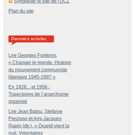
Syndiquer le site de l'UCL
Plan du site
Lire Georges Fontenis,
«
Changer le monde. Histoire
du mouvement communiste
libertaire 1945-1997
»
En 1926... et 1956 :
Trajectoires de l’anarchisme
organisé
Lire Jean Batou, Stefanie
Prezioso et Ami-Jacques
Rapin (dir.), «
Quand vient la
nuit. Volontaires