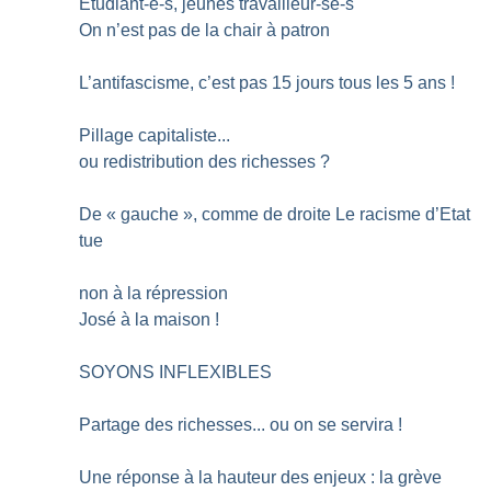
Etudiant-e-s, jeunes travailleur-se-s
On n’est pas de la chair à patron
L’antifascisme, c’est pas 15 jours tous les 5 ans
!
Pillage capitaliste...
ou redistribution des richesses
?
De «
gauche
», comme de droite Le racisme d’Etat
tue
non à la répression
José à la maison
!
SOYONS INFLEXIBLES
Partage des richesses... ou on se servira
!
Une réponse à la hauteur des enjeux : la grève