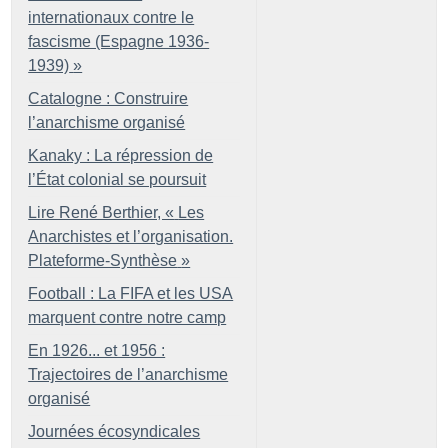
internationaux contre le
fascisme (Espagne 1936-
1939)
»
Catalogne : Construire
l’anarchisme organisé
Kanaky : La répression de
l’État colonial se poursuit
Lire René Berthier, «
Les
Anarchistes et l’organisation.
Plateforme-Synthèse
»
Football : La FIFA et les USA
marquent contre notre camp
En 1926... et 1956 :
Trajectoires de l’anarchisme
organisé
Journées écosyndicales