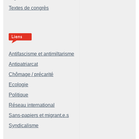
Textes de congrès
Antifascisme et antimiltarisme
Antipatriarcat
Chômage / précarité
Ecologie
Politique
Réseau international
Sans-papiers et migrant.e.s
Syndicalisme