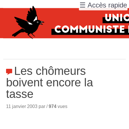
☰ Accès rapide
Les chômeurs
boivent encore la
tasse
11 janvier 2003 par /
974
vues