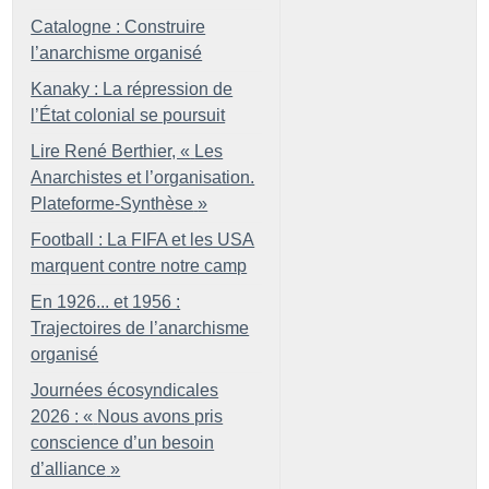
Catalogne : Construire
l’anarchisme organisé
Kanaky : La répression de
l’État colonial se poursuit
Lire René Berthier, «
Les
Anarchistes et l’organisation.
Plateforme-Synthèse
»
Football : La FIFA et les USA
marquent contre notre camp
En 1926... et 1956 :
Trajectoires de l’anarchisme
organisé
Journées écosyndicales
2026 : «
Nous avons pris
conscience d’un besoin
d’alliance
»