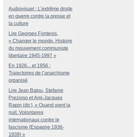
Audiovisuel : L’extrême droite
en guerre contre la presse et
la culture
Lire Georges Fontenis,
«
Changer le monde. Histoire
du mouvement communiste
libertaire 1945-1997
»
En 1926... et 1956 :
Trajectoires de l’anarchisme
organisé
Lire Jean Batou, Stefanie
Prezioso et Ami-Jacques
Rapin (dir.), «
Quand vient la
nuit. Volontaires
internationaux contre le
fascisme (Espagne 1936-
1939)
»