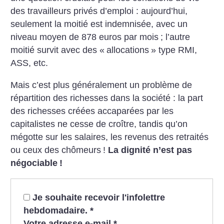
des travailleurs privés d’emploi : aujourd’hui,
seulement la moitié est indemnisée, avec un
niveau moyen de 878 euros par mois
; l’autre
moitié survit avec des «
allocations
» type RMI,
ASS, etc.
Mais c’est plus généralement un problème de
répartition des richesses dans la société : la part
des richesses créées accaparées par les
capitalistes ne cesse de croître, tandis qu’on
mégotte sur les salaires, les revenus des retraités
ou ceux des chômeurs
!
La dignité n’est pas
négociable
!
Je souhaite recevoir l'infolettre
hebdomadaire.
*
Votre adresse e-mail
*