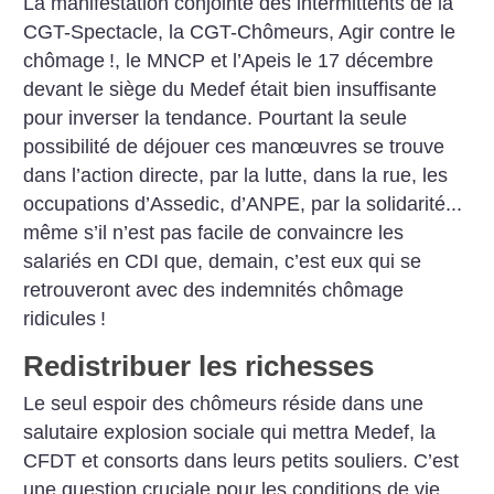
La manifestation conjointe des intermittents de la
CGT-Spectacle, la CGT-Chômeurs, Agir contre le
chômage
!, le MNCP et l’Apeis le 17 décembre
devant le siège du Medef était bien insuffisante
pour inverser la tendance. Pourtant la seule
possibilité de déjouer ces manœuvres se trouve
dans l’action directe, par la lutte, dans la rue, les
occupations d’Assedic, d’ANPE, par la solidarité...
même s’il n’est pas facile de convaincre les
salariés en CDI que, demain, c’est eux qui se
retrouveront avec des indemnités chômage
ridicules
!
Redistribuer les richesses
Le seul espoir des chômeurs réside dans une
salutaire explosion sociale qui mettra Medef, la
CFDT et consorts dans leurs petits souliers. C’est
une question cruciale pour les conditions de vie