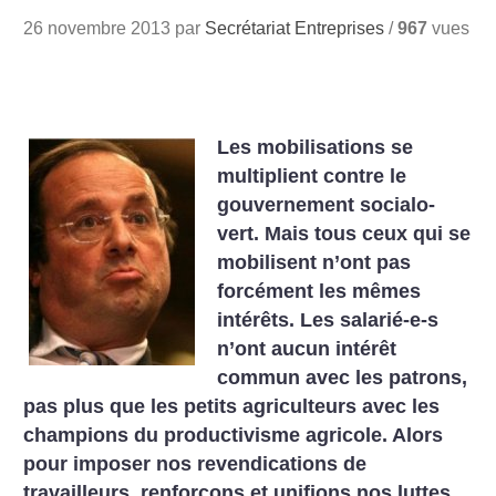
26 novembre 2013 par
Secrétariat Entreprises
/
967
vues
Les mobilisations se
multiplient contre le
gouvernement socialo-
vert. Mais tous ceux qui se
mobilisent n’ont pas
forcément les mêmes
intérêts. Les salarié-e-s
n’ont aucun intérêt
commun avec les patrons,
pas plus que les petits agriculteurs avec les
champions du productivisme agricole. Alors
pour imposer nos revendications de
travailleurs, renforçons et unifions nos luttes.