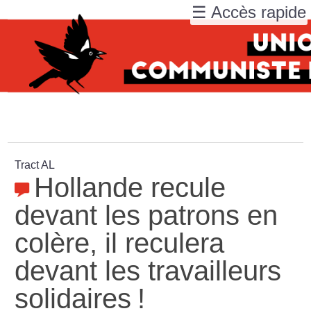
☰ Accès rapide
Tract AL
Hollande recule
devant les patrons en
colère, il reculera
devant les travailleurs
solidaires
!