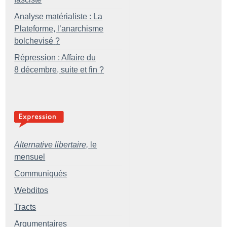
Analyse matérialiste : La
Plateforme, l’anarchisme
bolchevisé
?
Répression : Affaire du
8 décembre, suite et fin
?
Alternative libertaire,
le
mensuel
Communiqués
Webditos
Tracts
Argumentaires