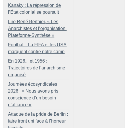
Kanaky : La répression de
l’État colonial se poursuit
Lire René Berthier, «
Les
Anarchistes et l’organisation.
Plateforme-Synthèse
»
Football : La FIFA et les USA
marquent contre notre camp
En 1926... et 1956 :
Trajectoires de l’anarchisme
organisé
Journées écosyndicales
2026 : «
Nous avons pris
conscience d’un besoin
d’alliance
»
Attaque de la pride de Berlin :
faire front uni face à l’horreur
fasciste