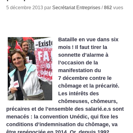
5 décembre 2013 par
Secrétariat Entreprises
/
862
vues
Bataille en vue dans six
mois
! Il faut tirer la
sonnette d’alarme à
l’occasion de la
manifestation du
7 décembre contre le
chômage et la précarité.
Les intérêts des
chômeuses, chômeurs,
précaires et de l’ensemble des salarié.e.s sont
menacés : la convention Unédic, qui fixe les
conditions d’indemnisation du chômage, va
être renégociée en 2014. Or, depuis 1992,