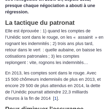
presque chaque négociation a abouti à une
régression.
La tactique du patronat
Elle est éprouvée : 1) quand les comptes de
l’Unédic sont dans le rouge, on les «
assainit
» en
rognant les indemnités
; 2) trois ans plus tard,
retour dans le vert : quelle aubaine, on baisse les
cotisations patronales
; 3) les comptes
replongent : vite, rognons les indemnités…
En 2013, les comptes sont dans le rouge. Avec
15 500 chômeurs indemnisés de plus en 2013, et
encore 29 500 de plus attendus en 2014, la dette
de l’Unédic pourrait atteindre 22,3 milliards
d’euros à la fin de 2014
[
1
]
.
Pour diminuer l’assurance-