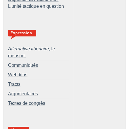
L’unité tactique en question
Alternative libertaire,
le
mensuel
Communiqués
Webditos
Tracts
Argumentaires
Textes de congrès