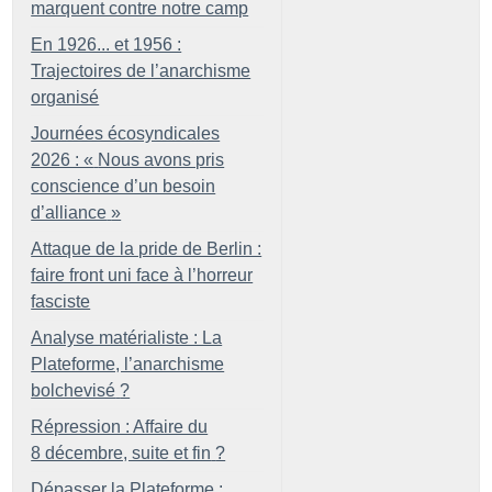
marquent contre notre camp
En 1926... et 1956 :
Trajectoires de l’anarchisme
organisé
Journées écosyndicales
2026 : «
Nous avons pris
conscience d’un besoin
d’alliance
»
Attaque de la pride de Berlin :
faire front uni face à l’horreur
fasciste
Analyse matérialiste : La
Plateforme, l’anarchisme
bolchevisé
?
Répression : Affaire du
8 décembre, suite et fin
?
Dépasser la Plateforme :