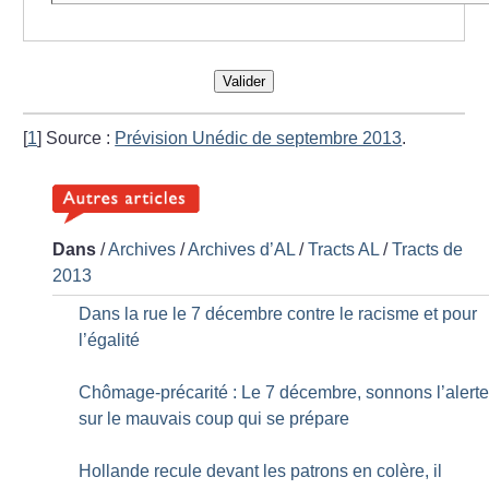
Valider
[
1
]
Source :
Prévision Unédic de septembre 2013
.
Dans
/
Archives
/
Archives d’AL
/
Tracts AL
/
Tracts de
2013
Dans la rue le 7 décembre contre le racisme et pour
l’égalité
Chômage-précarité : Le 7 décembre, sonnons l’alert
sur le mauvais coup qui se prépare
Hollande recule devant les patrons en colère, il