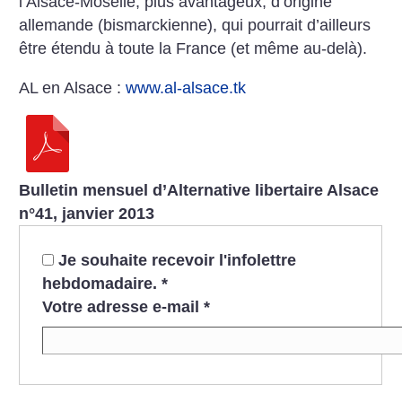
l’Alsace-Moselle, plus avantageux, d’origine
allemande (bismarckienne), qui pourrait d’ailleurs
être étendu à toute la France (et même au-delà).
AL en Alsace :
www.al-alsace.tk
Bulletin mensuel d’Alternative libertaire Alsace
n°41, janvier 2013
Je souhaite recevoir l'infolettre
hebdomadaire.
*
Votre adresse e-mail
*