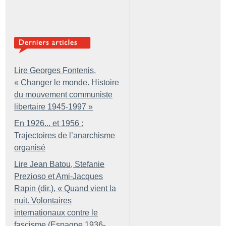
Lire Georges Fontenis,
«
Changer le monde. Histoire
du mouvement communiste
libertaire 1945-1997
»
En 1926... et 1956 :
Trajectoires de l’anarchisme
organisé
Lire Jean Batou, Stefanie
Prezioso et Ami-Jacques
Rapin (dir.), «
Quand vient la
nuit. Volontaires
internationaux contre le
fascisme (Espagne 1936-