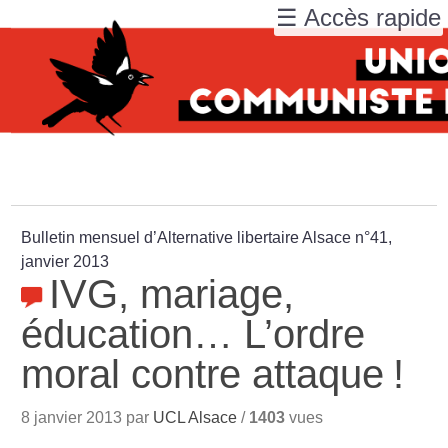
☰ Accès rapide
Bulletin mensuel d’Alternative libertaire Alsace n°41,
janvier 2013
IVG, mariage,
éducation… L’ordre
moral contre attaque
!
8 janvier 2013 par
UCL Alsace
/
1403
vues