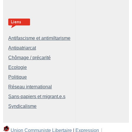
Antifascisme et antimiltarisme
Antipatriarcat
Chômage / précarité
Ecologie
Politique
Réseau international
Sans-papiers et migrant.e.s
Syndicalisme
Union Communiste Libertaire
|
Expression
|