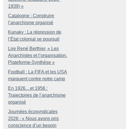
1939)
»
Catalogne : Construire
l’anarchisme organisé
Kanaky : La répression de
l’État colonial se poursuit
Lire René Berthier, «
Les
Anarchistes et l’organisation.
Plateforme-Synthèse
»
Football : La FIFA et les USA
marquent contre notre camp
En 1926... et 1956 :
Trajectoires de l’anarchisme
organisé
Journées écosyndicales
2026 : «
Nous avons pris
conscience d’un besoin