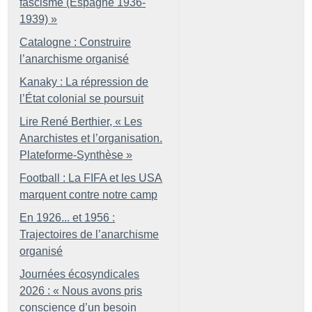
fascisme (Espagne 1936-
1939)
»
Catalogne : Construire
l’anarchisme organisé
Kanaky : La répression de
l’État colonial se poursuit
Lire René Berthier, «
Les
Anarchistes et l’organisation.
Plateforme-Synthèse
»
Football : La FIFA et les USA
marquent contre notre camp
En 1926... et 1956 :
Trajectoires de l’anarchisme
organisé
Journées écosyndicales
2026 : «
Nous avons pris
conscience d’un besoin