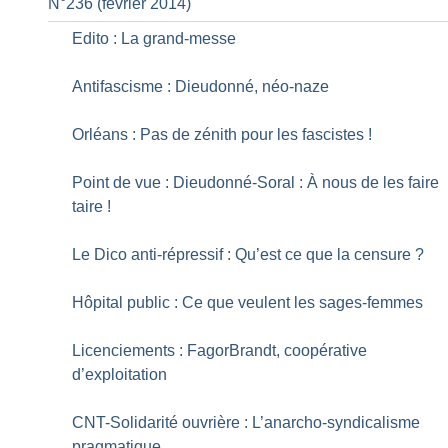
N°236 (fevrier 2014)
Edito : La grand-messe
Antifascisme : Dieudonné, néo-naze
Orléans : Pas de zénith pour les fascistes
!
Point de vue : Dieudonné-Soral : À nous de les faire
taire
!
Le Dico anti-répressif : Qu’est ce que la censure
?
Hôpital public : Ce que veulent les sages-femmes
Licenciements : FagorBrandt, coopérative
d’exploitation
CNT-Solidarité ouvrière : L’anarcho-syndicalisme
pragmatique