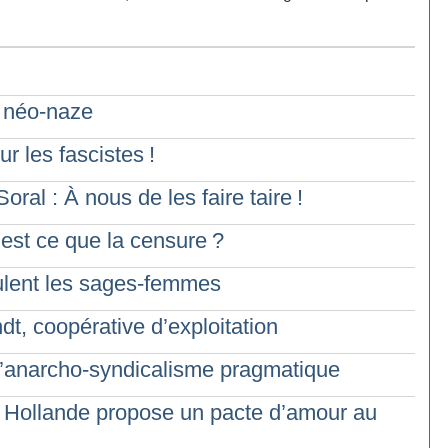
, néo-naze
ur les fascistes
!
ral : À nous de les faire taire
!
’est ce que la censure
?
eulent les sages-femmes
t, coopérative d’exploitation
 L’anarcho-syndicalisme pragmatique
: Hollande propose un pacte d’amour au