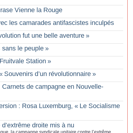
crase Vienne la Rouge
avec les camarades antifascistes inculpés
volution fut une belle aventure
»
 sans le peuple
»
Fruitvale Station
»
«
Souvenirs d’un révolutionnaire
»
 Carnets de campagne en Nouvelle-
ersion : Rosa Luxemburg, «
Le Socialisme
 d’extrême droite mis à nu
ique, la campagne syndicale unitaire contre l’extrême