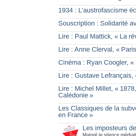
1934 : L’austrofascisme é
Souscription : Solidarité 
Lire : Paul Mattick, «
La ré
Lire : Anne Clerval, «
Paris
Cinéma : Ryan Coogler, «
Lire : Gustave Lefrançais, 
Lire : Michel Millet, «
1878,
Calédonie
»
Les Classiques de la subv
en France
»
Les imposteurs de
Malgré le silence médiat