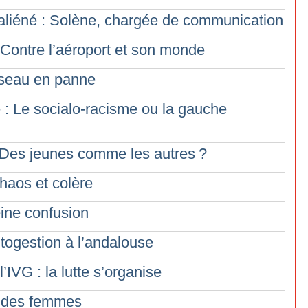
 aliéné : Solène, chargée de communication
Contre l’aéroport et son monde
Réseau en panne
 : Le socialo-racisme ou la gauche
: Des jeunes comme les autres
?
haos et colère
eine confusion
togestion à l’andalouse
IVG : la lutte s’organise
e des femmes