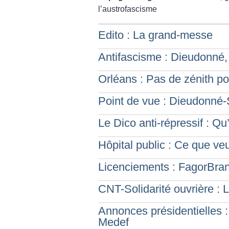
l’austrofascisme
Edito : La grand-messe
Antifascisme : Dieudonné
Orléans : Pas de zénith po
Point de vue : Dieudonné-So
Le Dico anti-répressif : Qu
Hôpital public : Ce que v
Licenciements : FagorBrand
CNT-Solidarité ouvrière :
Annonces présidentielles 
Medef