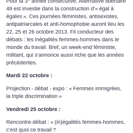
Pour la 3
année consécutive, Alternative libertaire
49 est investie dans la construction d’«
égal à
égales
». Ces journées féministes, antisexistes,
antipatriarcales et anti-homophobie auront lieu les
22, 25 et 26 octobre 2013. Fil conducteur des
débats : les inégalités femmes-hommes dans le
monde du travail. Bref, un week-end féministe,
militant, qui s’annonce aussi riche que les années
précédentes.
Mardi 22 octobre :
Projection - débat - expo : «
Femmes immigrées,
la triple discrimination
»
Vendredi 25 octobre :
Rencontre-débat : «
(in)égalités femmes-hommes,
c’est quoi ce travail
?