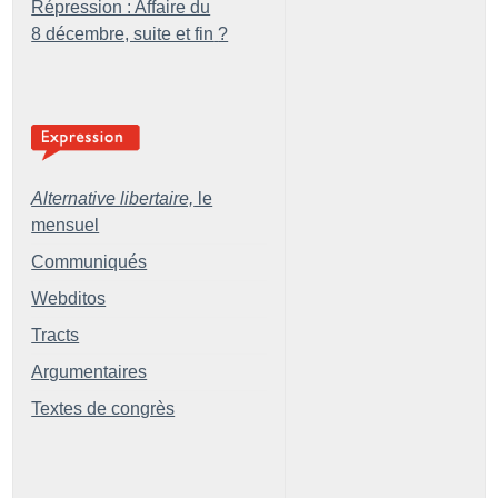
Répression : Affaire du
8 décembre, suite et fin
?
Alternative libertaire,
le
mensuel
Communiqués
Webditos
Tracts
Argumentaires
Textes de congrès