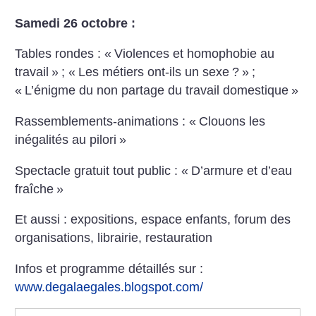
Samedi 26 octobre :
Tables rondes :
«
Violences et homophobie au
travail
»
;
«
Les métiers ont-ils un sexe
?
»
;
«
L’énigme du non partage du travail domestique
»
Rassemblements-animations : «
Clouons les
inégalités au pilori
»
Spectacle gratuit tout public : «
D’armure et d’eau
fraîche
»
Et aussi : expositions, espace enfants, forum des
organisations, librairie, restauration
Infos et programme détaillés sur :
www.degalaegales.blogspot.com/