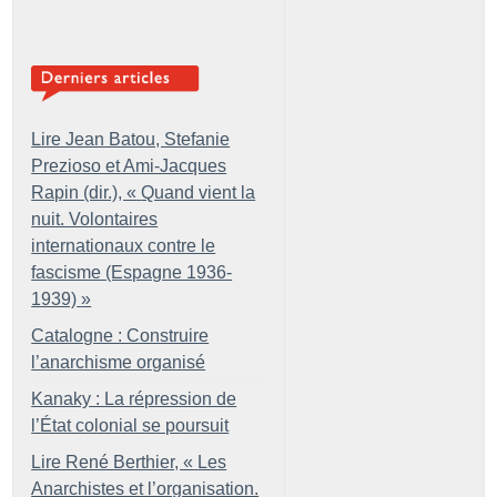
Lire Jean Batou, Stefanie
Prezioso et Ami-Jacques
Rapin (dir.), «
Quand vient la
nuit. Volontaires
internationaux contre le
fascisme (Espagne 1936-
1939)
»
Catalogne : Construire
l’anarchisme organisé
Kanaky : La répression de
l’État colonial se poursuit
Lire René Berthier, «
Les
Anarchistes et l’organisation.