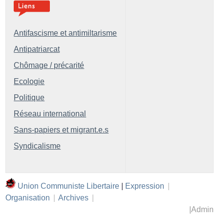
Antifascisme et antimiltarisme
Antipatriarcat
Chômage / précarité
Ecologie
Politique
Réseau international
Sans-papiers et migrant.e.s
Syndicalisme
Union Communiste Libertaire
|
Expression
|
Organisation
|
Archives
|
|
Admin