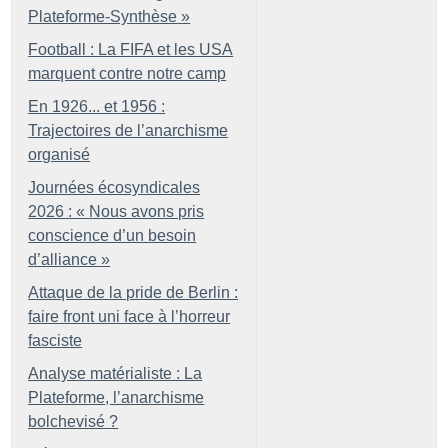
Plateforme-Synthèse
»
Football : La FIFA et les USA
marquent contre notre camp
En 1926... et 1956 :
Trajectoires de l’anarchisme
organisé
Journées écosyndicales
2026 : «
Nous avons pris
conscience d’un besoin
d’alliance
»
Attaque de la pride de Berlin :
faire front uni face à l’horreur
fasciste
Analyse matérialiste : La
Plateforme, l’anarchisme
bolchevisé
?