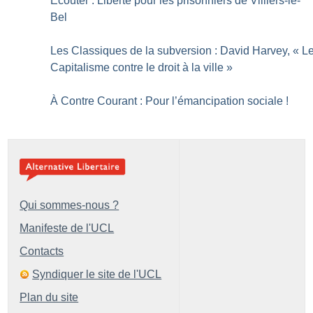
Ecouter : Liberté pour les prisonniers de Villiers-le-
Bel
Les Classiques de la subversion : David Harvey, «
L
Capitalisme contre le droit à la ville
»
À Contre Courant : Pour l’émancipation sociale
!
Qui sommes-nous ?
Manifeste de l'UCL
Contacts
Syndiquer le site de l'UCL
Plan du site