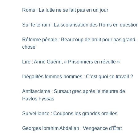
Roms : La lutte ne se fait pas en un jour
Sur le terrain : La scolarisation des Roms en questio
Réforme pénale : Beaucoup de bruit pour pas grand-
chose
Lire : Anne Guérin, «
Prisonniers en révolte
»
Inégalités femmes-hommes : C’est quoi ce travail
?
Antifascisme : Sursaut grec après le meurtre de
Pavlos Fyssas
Surveillance : Coupons les grandes oreilles
Georges Ibrahim Abdallah : Vengeance d’État