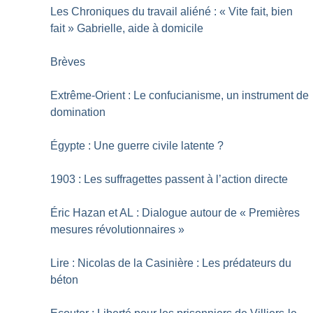
Les Chroniques du travail aliéné : «
Vite fait, bien
fait
» Gabrielle, aide à domicile
Brèves
Extrême-Orient : Le confucianisme, un instrument de
domination
Égypte : Une guerre civile latente
?
1903 : Les suffragettes passent à l’action directe
Éric Hazan et AL : Dialogue autour de «
Premières
mesures révolutionnaires
»
Lire : Nicolas de la Casinière : Les prédateurs du
béton