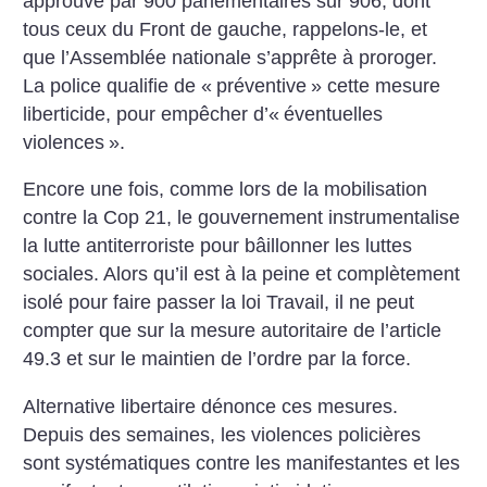
approuvé par 900 parlementaires sur 906, dont
tous ceux du Front de gauche, rappelons-le, et
que l’Assemblée nationale s’apprête à proroger.
La police qualifie de «
préventive
» cette mesure
liberticide, pour empêcher d’«
éventuelles
violences
».
Encore une fois, comme lors de la mobilisation
contre la Cop 21, le gouvernement instrumentalise
la lutte antiterroriste pour bâillonner les luttes
sociales. Alors qu’il est à la peine et complètement
isolé pour faire passer la loi Travail, il ne peut
compter que sur la mesure autoritaire de l’article
49.3 et sur le maintien de l’ordre par la force.
Alternative libertaire dénonce ces mesures.
Depuis des semaines, les violences policières
sont systématiques contre les manifestantes et les