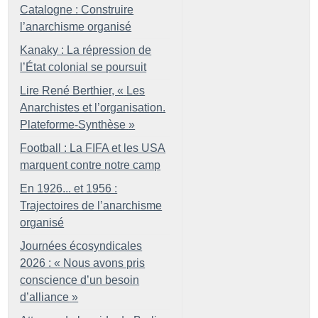
Catalogne : Construire
l’anarchisme organisé
Kanaky : La répression de
l’État colonial se poursuit
Lire René Berthier, «
Les
Anarchistes et l’organisation.
Plateforme-Synthèse
»
Football : La FIFA et les USA
marquent contre notre camp
En 1926... et 1956 :
Trajectoires de l’anarchisme
organisé
Journées écosyndicales
2026 : «
Nous avons pris
conscience d’un besoin
d’alliance
»