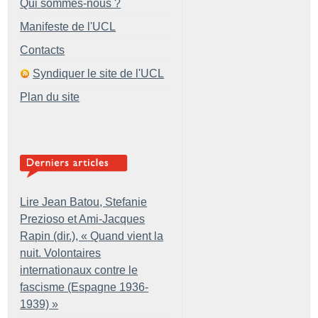
Qui sommes-nous ?
Manifeste de l'UCL
Contacts
Syndiquer le site de l'UCL
Plan du site
Lire Jean Batou, Stefanie
Prezioso et Ami-Jacques
Rapin (dir.), «
Quand vient la
nuit. Volontaires
internationaux contre le
fascisme (Espagne 1936-
1939)
»