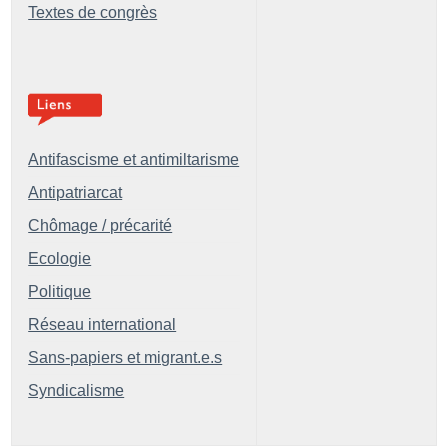
Textes de congrès
Antifascisme et antimiltarisme
Antipatriarcat
Chômage / précarité
Ecologie
Politique
Réseau international
Sans-papiers et migrant.e.s
Syndicalisme