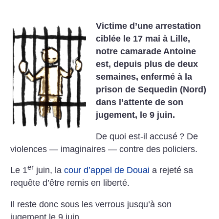
Victime d’une arrestation
ciblée le 17 mai à Lille,
notre camarade Antoine
est, depuis plus de deux
semaines, enfermé à la
prison de Sequedin (Nord)
dans l’attente de son
jugement, le 9 juin.
De quoi est-il accusé
? De
violences — imaginaires — contre des policiers.
er
Le 1
juin, la
cour d’appel de Douai
a rejeté sa
requête d’être remis en liberté.
Il reste donc sous les verrous jusqu’à son
jugement le 9 juin.