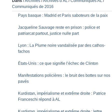
Dans
/
Archives
/
Archives d’AL
/
Communiqués AL
/
Communiqués de 2016
Pays basque : Madrid et Paris saboteurs de la paix
Jacqueline Sauvage reste en prison : police et
patriarcat partout, justice nulle part
Lyon : La Plume noire vandalisée par des cathos-
fachos
États-Unis : ce que signifie l’échec de Clinton
Manifestations policières : le bruit des bottes sur nos
pavés
Kurdistan, impérialisme et extrême droite : Patrice
Franceschi répond à AL
Kurdistan, impérialisme et extrême droite : lettre