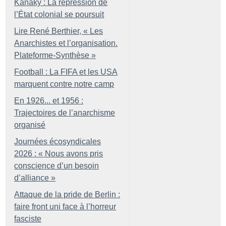
Kanaky : La répression de
l’État colonial se poursuit
Lire René Berthier, «
Les
Anarchistes et l’organisation.
Plateforme-Synthèse
»
Football : La FIFA et les USA
marquent contre notre camp
En 1926... et 1956 :
Trajectoires de l’anarchisme
organisé
Journées écosyndicales
2026 : «
Nous avons pris
conscience d’un besoin
d’alliance
»
Attaque de la pride de Berlin :
faire front uni face à l’horreur
fasciste