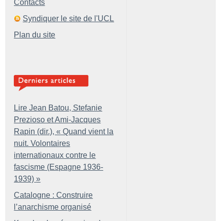
Contacts
Syndiquer le site de l'UCL
Plan du site
Lire Jean Batou, Stefanie
Prezioso et Ami-Jacques
Rapin (dir.), «
Quand vient la
nuit. Volontaires
internationaux contre le
fascisme (Espagne 1936-
1939)
»
Catalogne : Construire
l’anarchisme organisé