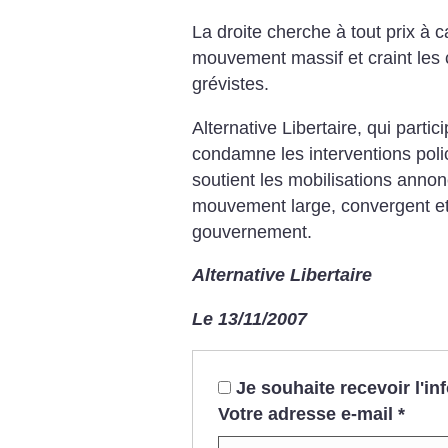
La droite cherche à tout prix à 
mouvement massif et craint les 
grévistes.
Alternative Libertaire, qui partic
condamne les interventions polic
soutient les mobilisations ann
mouvement large, convergent et 
gouvernement.
Alternative Libertaire
Le 13/11/2007
Je souhaite recevoir l'i
Votre adresse e-mail
*