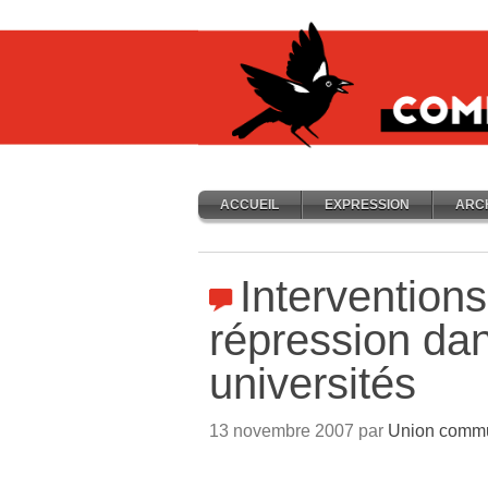
ACCUEIL
EXPRESSION
ARC
Interventions
répression dan
universités
13 novembre 2007 par
Union commun