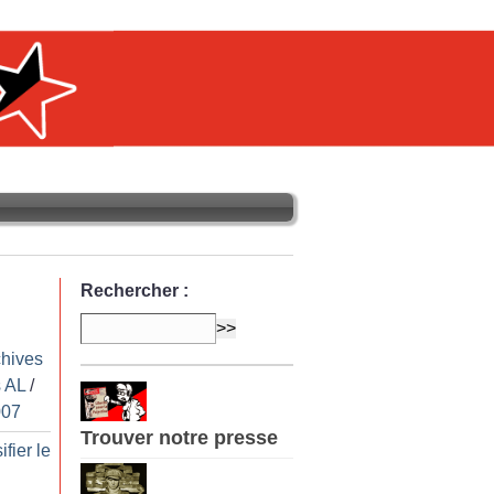
Rechercher :
chives
 AL
/
007
Trouver notre presse
fier le