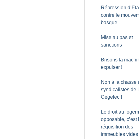
Répression d’Eta
contre le mouve
basque
Mise au pas et
sanctions
Brisons la machi
expulser
!
Non à la chasse 
syndicalistes de l
Cegelec
!
Le droit au loge
opposable, c’est 
réquisition des
immeubles vides