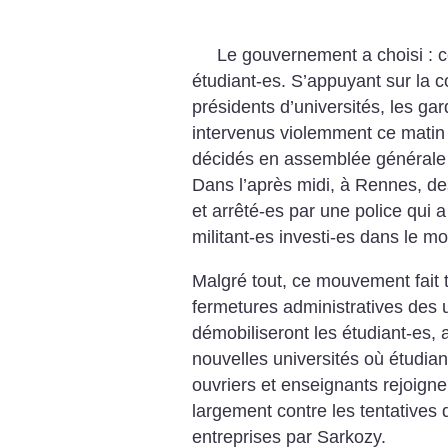
Le gouvernement a choisi : c
étudiant-es. S’appuyant sur la
présidents d’universités, les gar
intervenus violemment ce matin 
décidés en assemblée générale d
Dans l’après midi, à Rennes, de
et arrêté-es par une police qui a
militant-es investi-es dans le m
Malgré tout, ce mouvement fait t
fermetures administratives des u
démobiliseront les étudiant-es, a
nouvelles universités où étudian
ouvriers et enseignants rejoignen
largement contre les tentatives 
entreprises par Sarkozy.