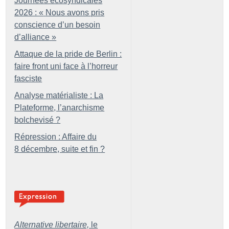
Journées écosyndicales
2026 : «
Nous avons pris
conscience d’un besoin
d’alliance
»
Attaque de la pride de Berlin :
faire front uni face à l’horreur
fasciste
Analyse matérialiste : La
Plateforme, l’anarchisme
bolchevisé
?
Répression : Affaire du
8 décembre, suite et fin
?
Alternative libertaire,
le