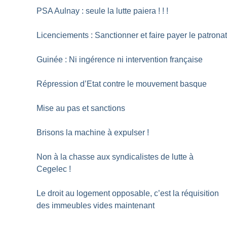
PSA Aulnay : seule la lutte paiera
!
!
!
Licenciements : Sanctionner et faire payer le patrona
Guinée : Ni ingérence ni intervention française
Répression d’Etat contre le mouvement basque
Mise au pas et sanctions
Brisons la machine à expulser
!
Non à la chasse aux syndicalistes de lutte à
Cegelec
!
Le droit au logement opposable, c’est la réquisition
des immeubles vides maintenant