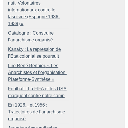
nuit. Volontaires
internationaux contre le
fascisme (Espagne 1936-
1939)
»
Catalogne : Construire
l’anarchisme organisé
Kanaky : La répression de
l’État colonial se poursuit
Lire René Berthier, «
Les
Anarchistes et l’organisation.
Plateforme-Synthèse
»
Football : La FIFA et les USA
marquent contre notre camp
En 1926... et 1956 :
Trajectoires de l’anarchisme
organisé