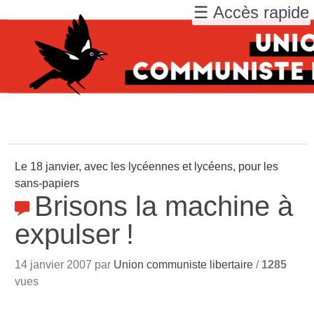
☰ Accès rapide
Le 18 janvier, avec les lycéennes et lycéens, pour les
sans-papiers
Brisons la machine à
expulser
!
14 janvier 2007 par
Union communiste libertaire
/
1285
vues