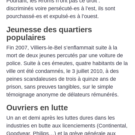
Pourtant, les Rroms n’ont pas ce droit :
discriminés voire persécuté-es à l’est, ils sont
pourchassé-es et expulsé-es à l’ouest.
Jeunesse des quartiers
populaires
Fin 2007, Villiers-le-Bel s’enflammait suite à la
mort de deux jeunes percutés par une voiture de
police. Suite à ces émeutes, quatre habitants de la
ville ont été condamnés, le 3 juillet 2010, à des
peines scandaleuses de trois à quinze ans de
prison, sans preuves tangibles, sur le simple
témoignage anonyme de délateurs rémunérés.
Ouvriers en lutte
Un an et demi après les luttes dures dans les
industries en butte aux licenciements (Continental,
Goodyear, Philips…) et la grève générale aux