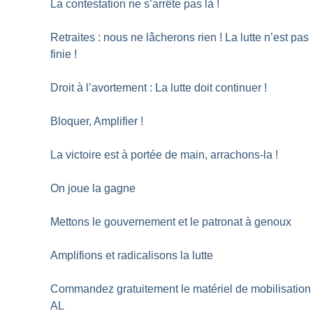
La contestation ne s’arrête pas là
!
Retraites : nous ne lâcherons rien
! La lutte n’est pas
finie
!
Droit à l’avortement : La lutte doit continuer
!
Bloquer, Amplifier
!
La victoire est à portée de main, arrachons-la
!
On joue la gagne
Mettons le gouvernement et le patronat à genoux
Amplifions et radicalisons la lutte
Commandez gratuitement le matériel de mobilisation
AL