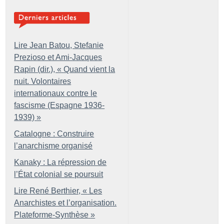
Lire Jean Batou, Stefanie
Prezioso et Ami-Jacques
Rapin (dir.), «
Quand vient la
nuit. Volontaires
internationaux contre le
fascisme (Espagne 1936-
1939)
»
Catalogne : Construire
l’anarchisme organisé
Kanaky : La répression de
l’État colonial se poursuit
Lire René Berthier, «
Les
Anarchistes et l’organisation.
Plateforme-Synthèse
»