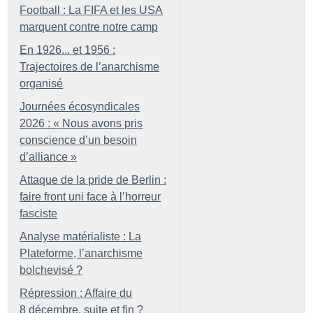
Football : La FIFA et les USA
marquent contre notre camp
En 1926... et 1956 :
Trajectoires de l’anarchisme
organisé
Journées écosyndicales
2026 : «
Nous avons pris
conscience d’un besoin
d’alliance
»
Attaque de la pride de Berlin :
faire front uni face à l’horreur
fasciste
Analyse matérialiste : La
Plateforme, l’anarchisme
bolchevisé
?
Répression : Affaire du
8 décembre, suite et fin
?