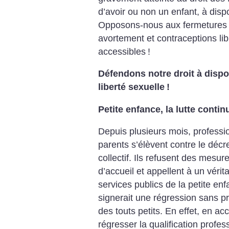
d’avoir ou non un enfant, à disp
Opposons-nous aux fermetures 
avortement et contraceptions lib
accessibles
!
Défendons notre droit à dispo
liberté sexuelle
!
Petite enfance, la lutte contin
Depuis plusieurs mois, professio
parents s’élèvent contre le décre
collectif. Ils refusent des mesu
d’accueil et appellent à un véri
services publics de la petite en
signerait une régression sans pr
des touts petits. En effet, en accu
régresser la qualification profes