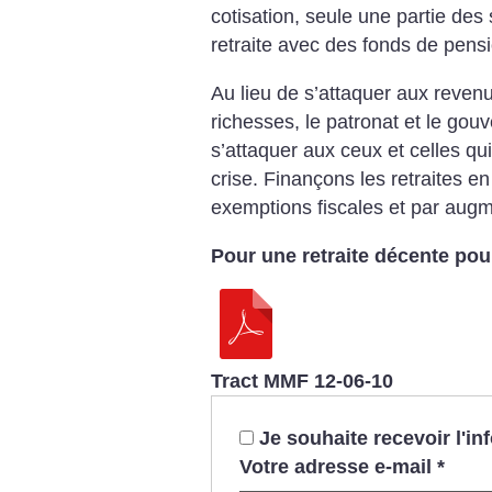
cotisation, seule une partie des
retraite avec des fonds de pensi
Au lieu de s’attaquer aux revenus
richesses, le patronat et le gou
s’attaquer aux ceux et celles qu
crise.
Finançons les retraites e
exemptions fiscales et par augm
Pour une retraite décente pou
Tract MMF 12-06-10
Je souhaite recevoir l'i
Votre adresse e-mail
*