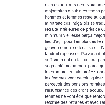
n’en est toujours rien. Notammen
majoritaires à subir les temps par
hommes et femmes reste aujourd
la retraite ces inégalités se tra
retraite inférieures de près de
minimum vieillesse perçu major
lieu d’agir pour l’emploi des fe
gouvernement se focalise sur l’â
faudrait repousser. Parvenant plu
suffisamment du fait de leur par
segmenté, notamment parce qu’el
interrompre leur vie professionn
les femmes vont devoir liquider l
percevoir des pensions retraites
l’insuffisance des droits acquis
femmes ne vont être que renforc
réforme des retraites et avec l’