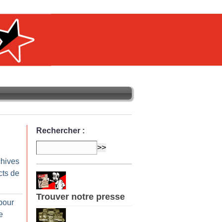
Rechercher :
chives
cts de
Trouver notre presse
pour
e