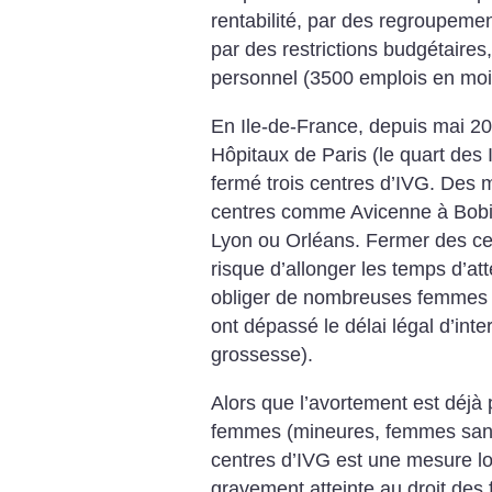
rentabilité, par des regroupemen
par des restrictions budgétaire
personnel (3500 emplois en moi
En Ile-de-France, depuis mai 20
Hôpitaux de Paris (le quart des
fermé trois centres d’IVG. Des 
centres comme Avicenne à Bobi
Lyon ou Orléans. Fermer des cent
risque d’allonger les temps d’at
obliger de nombreuses femmes à 
ont dépassé le délai légal d’int
grossesse).
Alors que l’avortement est déjà 
femmes (mineures, femmes sans 
centres d’IVG est une mesure l
gravement atteinte au droit des