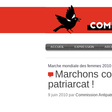
ACCUEIL
EXPRESSION
ARC
Marche mondiale des femmes 2010
Marchons con
patriarcat
!
9 juin 2010 par
Commission Antipatr