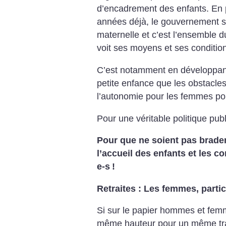
d’encadrement des enfants. En p
années déjà, le gouvernement s
maternelle et c’est l’ensemble d
voit ses moyens et ses condition
C’est notamment en développant 
petite enfance que les obstacles 
l’autonomie pour les femmes pou
Pour une véritable politique pub
Pour que ne soient pas brader
l’accueil des enfants et les co
e-s
!
Retraites : Les femmes, part
Si sur le papier hommes et fem
même hauteur pour un même trava