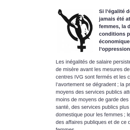
Si l’égalité 
jamais été a
femmes, la d
conditions p
économiques
l’oppressio
Les inégalités de salaire persist
de misère avant les mesures de 
centres IVG sont fermés et les 
l’avortement se dégradent
; la 
moyens des services publics att
moins de moyens de garde des 
santé, des services publics plus 
domestique pour les femmes
; 
des affaires publiques et de ce 
femmes...