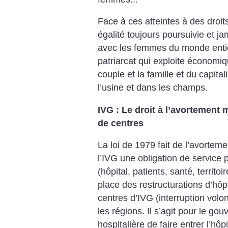
Face à ces atteintes à des droit
égalité toujours poursuivie et j
avec les femmes du monde entier
patriarcat qui exploite économ
couple et la famille et du capita
l’usine et dans les champs.
IVG : Le droit à l’avortement 
de centres
La loi de 1979 fait de l’avorteme
l’IVG une obligation de service p
(hôpital, patients, santé, territoir
place des restructurations d’hôp
centres d’IVG (interruption volo
les régions. Il s’agit pour le go
hospitalière de faire entrer l’hô