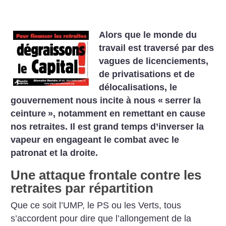
Alors que le monde du
travail est traversé par des
vagues de licenciements,
de privatisations et de
délocalisations, le
gouvernement nous incite à nous «
serrer la
ceinture
», notamment en remettant en cause
nos retraites. Il est grand temps d’inverser la
vapeur en engageant le combat avec le
patronat et la droite.
Une attaque frontale contre les
retraites par répartition
Que ce soit l’UMP, le PS ou les Verts, tous
s’accordent pour dire que l’allongement de la