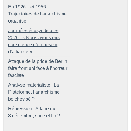
En 1926... et 1956 :
Trajectoires de l’anarchisme
organisé
Journées écosyndicales
2026 : «
Nous avons pris
conscience d’un besoin
d’alliance
»
Attaque de la pride de Berlin :
faire front uni face à l’horreur
fasciste
Analyse matérialiste : La
Plateforme, l’anarchisme
bolchevisé
?
Répression : Affaire du
8 décembre, suite et fin
?