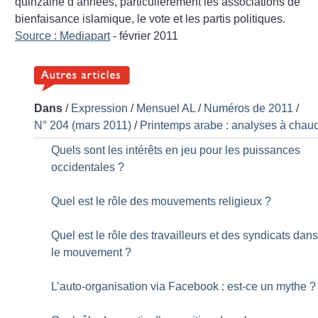
quinzaine d’années, particulièrement les associations de
bienfaisance islamique, le vote et les partis politiques.
Source : Mediapart
- février 2011
Dans
/
Expression
/
Mensuel AL
/
Numéros de 2011
/
N° 204 (mars 2011)
/
Printemps arabe : analyses à chau
Quels sont les intérêts en jeu pour les puissances
occidentales
?
Quel est le rôle des mouvements religieux
?
Quel est le rôle des travailleurs et des syndicats dan
le mouvement
?
L’auto-organisation via Facebook : est-ce un mythe
?