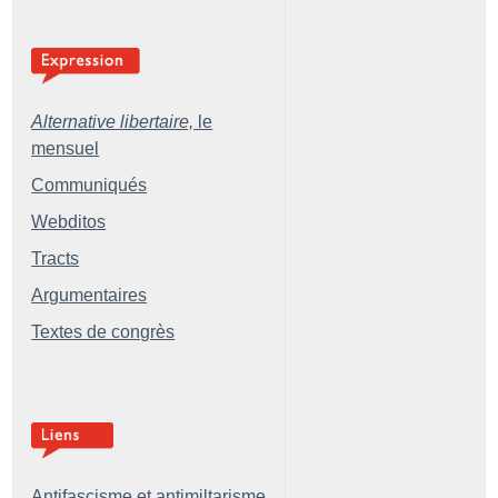
Alternative libertaire,
le
mensuel
Communiqués
Webditos
Tracts
Argumentaires
Textes de congrès
Antifascisme et antimiltarisme