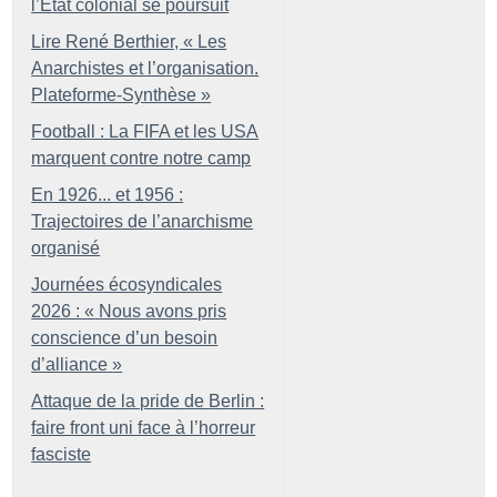
l’État colonial se poursuit
Lire René Berthier, «
Les
Anarchistes et l’organisation.
Plateforme-Synthèse
»
Football : La FIFA et les USA
marquent contre notre camp
En 1926... et 1956 :
Trajectoires de l’anarchisme
organisé
Journées écosyndicales
2026 : «
Nous avons pris
conscience d’un besoin
d’alliance
»
Attaque de la pride de Berlin :
faire front uni face à l’horreur
fasciste