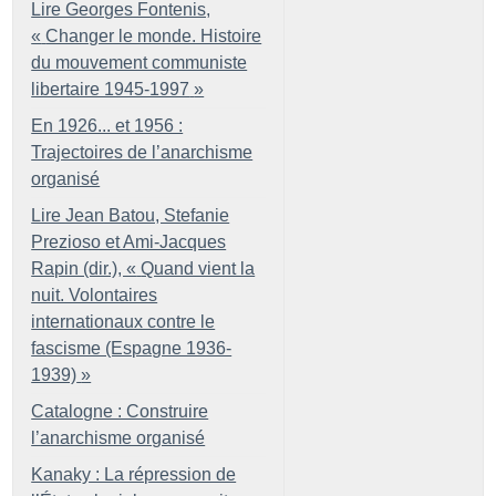
Lire Georges Fontenis,
«
Changer le monde. Histoire
du mouvement communiste
libertaire 1945-1997
»
En 1926... et 1956 :
Trajectoires de l’anarchisme
organisé
Lire Jean Batou, Stefanie
Prezioso et Ami-Jacques
Rapin (dir.), «
Quand vient la
nuit. Volontaires
internationaux contre le
fascisme (Espagne 1936-
1939)
»
Catalogne : Construire
l’anarchisme organisé
Kanaky : La répression de