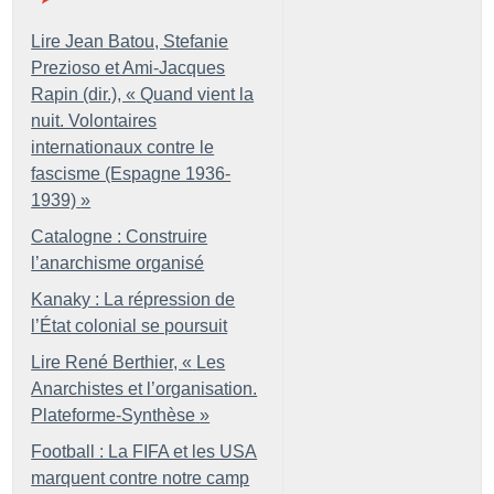
Lire Jean Batou, Stefanie
Prezioso et Ami-Jacques
Rapin (dir.), «
Quand vient la
nuit. Volontaires
internationaux contre le
fascisme (Espagne 1936-
1939)
»
Catalogne : Construire
l’anarchisme organisé
Kanaky : La répression de
l’État colonial se poursuit
Lire René Berthier, «
Les
Anarchistes et l’organisation.
Plateforme-Synthèse
»
Football : La FIFA et les USA
marquent contre notre camp