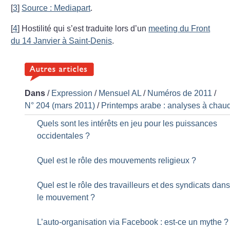
[
3
]
Source : Mediapart
.
[
4
]
Hostilité qui s’est traduite lors d’un
meeting du Front
du 14 Janvier à Saint-Denis
.
Dans
/
Expression
/
Mensuel AL
/
Numéros de 2011
/
N° 204 (mars 2011)
/
Printemps arabe : analyses à chau
Quels sont les intérêts en jeu pour les puissances
occidentales
?
Quel est le rôle des mouvements religieux
?
Quel est le rôle des travailleurs et des syndicats dan
le mouvement
?
L’auto-organisation via Facebook : est-ce un mythe
?