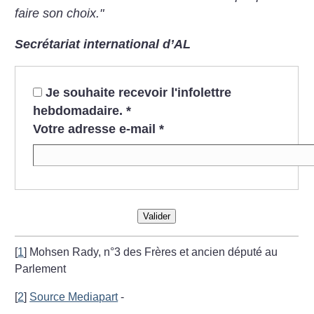
faire son choix."
Secrétariat international d’AL
Je souhaite recevoir l'infolettre
hebdomadaire.
*
Votre adresse e-mail
*
Valider
[
1
]
Mohsen Rady, n°3 des Frères et ancien député au
Parlement
[
2
]
Source Mediapart
-