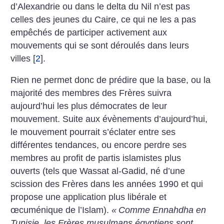
d’Alexandrie ou dans le delta du Nil n’est pas
celles des jeunes du Caire, ce qui ne les a pas
empêchés de participer activement aux
mouvements qui se sont déroulés dans leurs
villes
[
2
]
.
Rien ne permet donc de prédire que la base, ou la
majorité des membres des Frères suivra
aujourd’hui les plus démocrates de leur
mouvement. Suite aux évènements d’aujourd’hui,
le mouvement pourrait s’éclater entre ses
différentes tendances, ou encore perdre ses
membres au profit de partis islamistes plus
ouverts (tels que Wassat al-Gadid, né d’une
scission des Frères dans les années 1990 et qui
propose une application plus libérale et
œcuménique de l’Islam).
«
Comme Ennahdha en
Tunisie, les Frères musulmans égyptiens sont