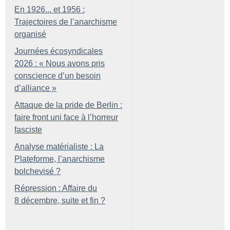
En 1926... et 1956 :
Trajectoires de l’anarchisme
organisé
Journées écosyndicales
2026 : «
Nous avons pris
conscience d’un besoin
d’alliance
»
Attaque de la pride de Berlin :
faire front uni face à l’horreur
fasciste
Analyse matérialiste : La
Plateforme, l’anarchisme
bolchevisé
?
Répression : Affaire du
8 décembre, suite et fin
?