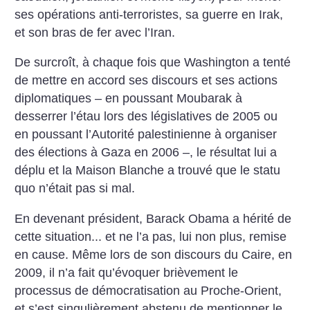
ses opérations anti-terroristes, sa guerre en Irak,
et son bras de fer avec l’Iran.
De surcroît, à chaque fois que Washington a tenté
de mettre en accord ses discours et ses actions
diplomatiques – en poussant Moubarak à
desserrer l’étau lors des législatives de 2005 ou
en poussant l’Autorité palestinienne à organiser
des élections à Gaza en 2006 –, le résultat lui a
déplu et la Maison Blanche a trouvé que le statu
quo n’était pas si mal.
En devenant président, Barack Obama a hérité de
cette situation... et ne l’a pas, lui non plus, remise
en cause. Même lors de son discours du Caire, en
2009, il n’a fait qu’évoquer brièvement le
processus de démocratisation au Proche-Orient,
et s’est singulièrement abstenu de mentionner le