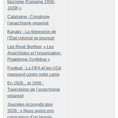
fascisme (Espagne 1936-
1939)
»
Catalogne : Construire
l’anarchisme organisé
Kanaky : La répression de
l’État colonial se poursuit
Lire René Berthier, «
Les
Anarchistes et l’organisation.
Plateforme-Synthèse
»
Football : La FIFA et les USA
marquent contre notre camp
En 1926... et 1956 :
Trajectoires de l’anarchisme
organisé
Journées écosyndicales
2026 : «
Nous avons pris
conscience d’un besoin