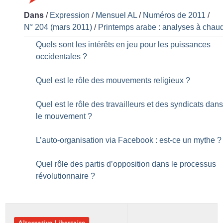
Dans
/
Expression
/
Mensuel AL
/
Numéros de 2011
/
N° 204 (mars 2011)
/
Printemps arabe : analyses à chau
Quels sont les intérêts en jeu pour les puissances
occidentales
?
Quel est le rôle des mouvements religieux
?
Quel est le rôle des travailleurs et des syndicats dan
le mouvement
?
L’auto-organisation via Facebook : est-ce un mythe
?
Quel rôle des partis d’opposition dans le processus
révolutionnaire
?