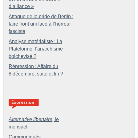
d’alliance
»
Attaque de la pride de Berlin :
faire front uni face à l’horreur
fasciste
Analyse matérialiste : La
Plateforme, l’anarchisme
bolchevisé
?
Répression : Affaire du
8 décembre, suite et fin
?
Alternative libertaire,
le
mensuel
Communiqués