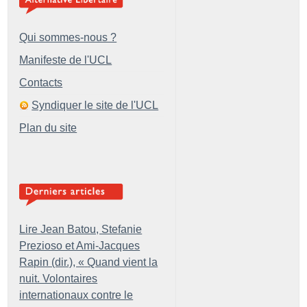
Qui sommes-nous ?
Manifeste de l'UCL
Contacts
Syndiquer le site de l'UCL
Plan du site
Lire Jean Batou, Stefanie
Prezioso et Ami-Jacques
Rapin (dir.), «
Quand vient la
nuit. Volontaires
internationaux contre le