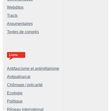
Webditos
Tracts
Argumentaires
Textes de congrès
Antifascisme et antimiltarisme
Antipatriarcat
Chômage / précarité
Ecologie
Politique
Réseau international