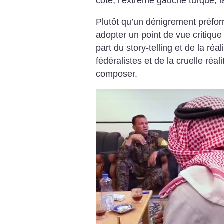
côté, l’extrême gauche turque, l
Plutôt qu’un dénigrement préfor
adopter un point de vue critique 
part du story-telling et de la réal
fédéralistes et de la cruelle réali
composer.