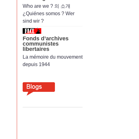
Who are we ? 의 소개
¿Quiénes somos ? Wer
sind wir ?
Fonds d’archives
communistes
libertaires
La mémoire du mouvement
depuis 1944