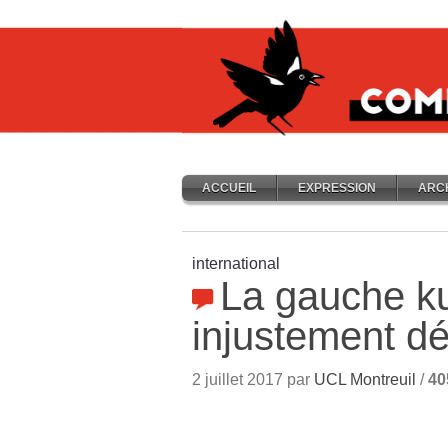
ACCUEIL
EXPRESSION
ARC
international
La gauche k
injustement dé
2 juillet 2017 par
UCL Montreuil
/
40