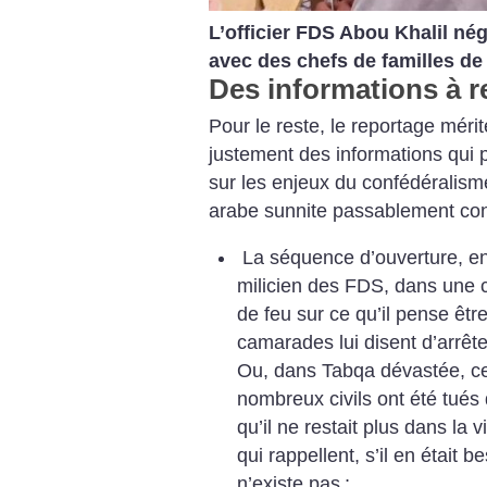
L’officier FDS Abou Khalil nég
avec des chefs de familles de 
Des informations à r
Pour le reste, le reportage mérite
justement des informations qui p
sur les enjeux du confédéralis
arabe sunnite passablement cons
La séquence d’ouverture, e
milicien des FDS, dans une c
de feu sur ce qu’il pense êtr
camarades lui disent d’arrête
Ou, dans Tabqa dévastée, ce
nombreux civils ont été tué
qu’il ne restait plus dans la 
qui rappellent, s’il en était b
n’existe pas
;