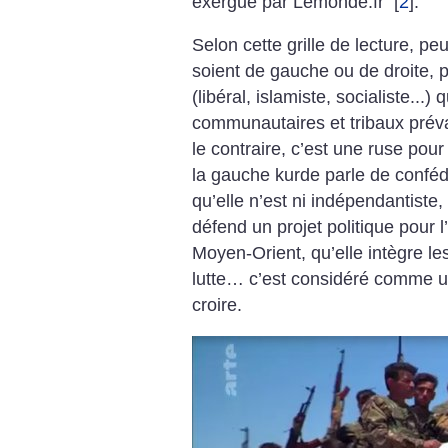
exergue par Lemonde.fr
[
2
]
.
Selon cette grille de lecture, pe
soient de gauche ou de droite, p
(libéral, islamiste, socialiste...) 
communautaires et tribaux préva
le contraire, c’est une ruse pour
la gauche kurde parle de confé
qu’elle n’est ni indépendantiste,
défend un projet politique pour 
Moyen-Orient, qu’elle intègre 
lutte… c’est considéré comme une
croire.