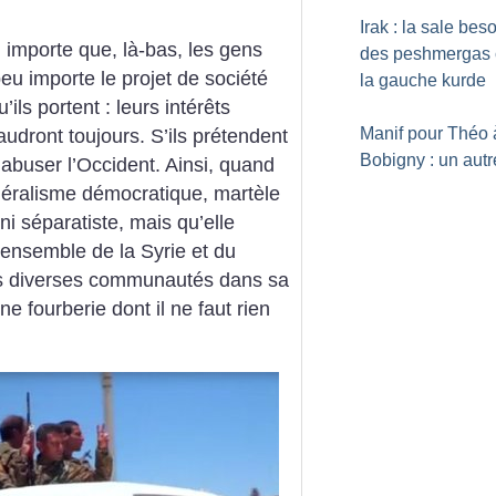
Irak : la sale be
u importe que, là-bas, les gens
des peshmergas 
eu importe le projet de société
la gauche kurde
qu’ils portent : leurs intérêts
Manif pour Théo 
udront toujours. S’ils prétendent
Bobigny : un autre
 abuser l’Occident. Ainsi, quand
déralisme démocratique, martèle
 ni séparatiste, mais qu’elle
l’ensemble de la Syrie et du
les diverses communautés dans sa
 fourberie dont il ne faut rien