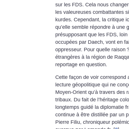
sur les FDS. Cela nous changer
les valeureuses combattantes si
kurdes. Cependant, la critique 
qu’elle semble répondre à une gr
présupposant que les FDS, loin
occupées par Daech, vont en fai
oppresseur. Pour quelle raison
?
étrangères à la région de Raqqa
reportage en question.
Cette façon de voir correspond a
lecture géopolitique qui ne conço
Moyen-Orient qu’à travers des r
tribaux. Du fait de l’héritage colo
longtemps guidé la diplomatie f
continue à être distillée par un
Pierre Filiu, chroniqueur polém