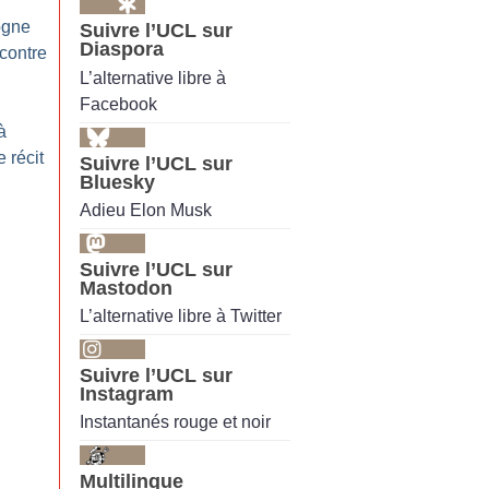
sogne
Suivre l’UCL sur
Diaspora
contre
L’alternative libre à
Facebook
à
 récit
Suivre l’UCL sur
Bluesky
Adieu Elon Musk
Suivre l’UCL sur
Mastodon
L’alternative libre à Twitter
Suivre l’UCL sur
Instagram
Instantanés rouge et noir
Multilingue