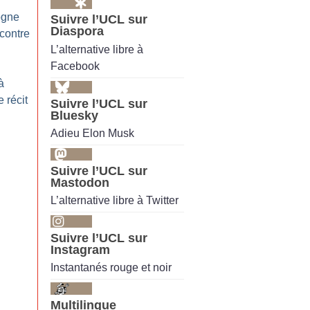
sogne
Suivre l’UCL sur
Diaspora
contre
L’alternative libre à
Facebook
à
 récit
Suivre l’UCL sur
Bluesky
Adieu Elon Musk
Suivre l’UCL sur
Mastodon
L’alternative libre à Twitter
Suivre l’UCL sur
Instagram
Instantanés rouge et noir
Multilingue