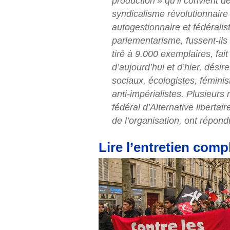
production
»
qu’il convient de
syndicalisme révolutionnaire
autogestionnaire et fédéralist
parlementarisme, fussent-ils
tiré à 9.000 exemplaires, fait 
d’aujourd’hui et d’hier, désir
sociaux, écologistes, féminis
anti-impérialistes. Plusieur
fédéral d’Alternative liberta
de l’organisation, ont répon
Lire l’entretien compl