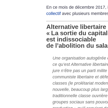
En ce mois de décembre 2017, i
collectif
avec plusieurs membres 
Alternative libertaire 
«
La sortie du capita
est indissociable
de l’abolition du sala
Une organisation autogérée e
ce qu’est Alternative liberta
jure n’être pas un parti milit
communiste libertaire et défen
classes (le prolétariat mo
nouvelle, beaucoup plus lar
traditionnelle classe ouvrière
groupes sociaux sans pouvoir