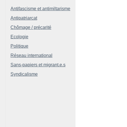
Antifascisme et antimiltarisme
Antipatriarcat
Chômage / précarité
Ecologie
Politique
Réseau international
Sans-papiers et migrant.e.s
Syndicalisme