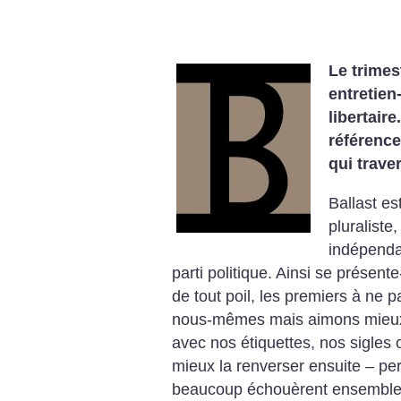
Le trimes
entretien
libertaire
référence
qui traver
Ballast es
pluralist
indépenda
parti politique. Ainsi se présente-t
de tout poil, les premiers à ne 
nous-mêmes mais aimons mieux 
avec nos étiquettes, nos sigles
mieux la renverser ensuite – per
beaucoup échouèrent ensemble