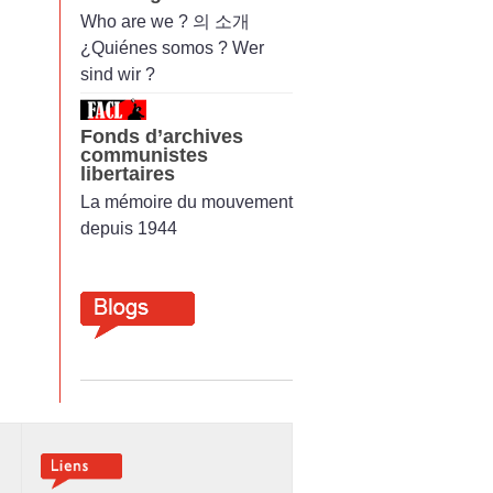
Who are we ? 의 소개
¿Quiénes somos ? Wer
sind wir ?
Fonds d’archives
communistes
libertaires
La mémoire du mouvement
depuis 1944