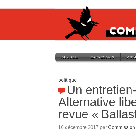
ACCUEIL
EXPRESSION
ARC
politique
Un entretien
Alternative lib
revue «
Ballas
16 décembre 2017 par
Commission