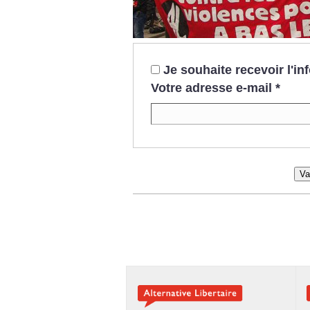
Je souhaite recevoir l'i
Votre adresse e-mail
*
Va