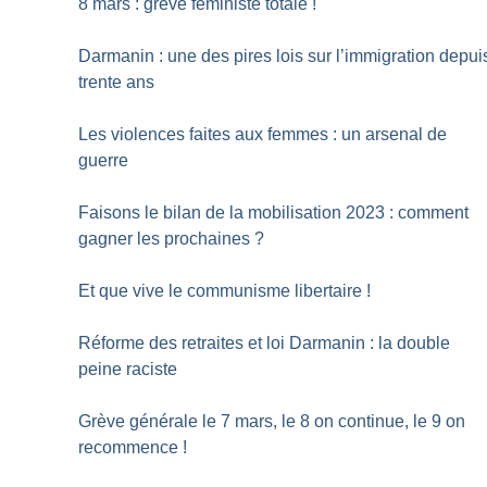
8 mars : grève féministe totale
!
Darmanin : une des pires lois sur l’immigration depui
trente ans
Les violences faites aux femmes : un arsenal de
guerre
Faisons le bilan de la mobilisation 2023 : comment
gagner les prochaines
?
Et que vive le communisme libertaire
!
Réforme des retraites et loi Darmanin : la double
peine raciste
Grève générale le 7 mars, le 8 on continue, le 9 on
recommence
!