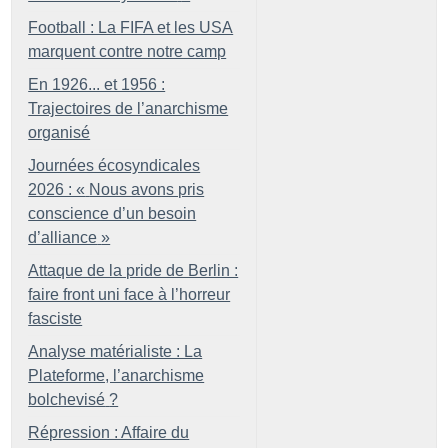
Football : La FIFA et les USA
marquent contre notre camp
En 1926... et 1956 :
Trajectoires de l’anarchisme
organisé
Journées écosyndicales
2026 : «
Nous avons pris
conscience d’un besoin
d’alliance
»
Attaque de la pride de Berlin :
faire front uni face à l’horreur
fasciste
Analyse matérialiste : La
Plateforme, l’anarchisme
bolchevisé
?
Répression : Affaire du