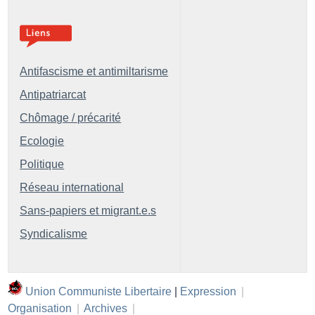
Antifascisme et antimiltarisme
Antipatriarcat
Chômage / précarité
Ecologie
Politique
Réseau international
Sans-papiers et migrant.e.s
Syndicalisme
Union Communiste Libertaire
|
Expression
|
Organisation
|
Archives
|