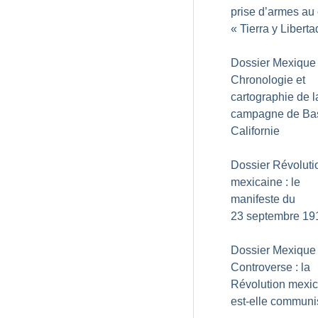
prise d’armes au 
«
Tierra y Liberta
Dossier Mexique 
Chronologie et
cartographie de l
campagne de Ba
Californie
Dossier Révoluti
mexicaine : le
manifeste du
23 septembre 19
Dossier Mexique 
Controverse : la
Révolution mexi
est-elle communi