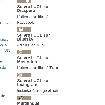
u’à
Suivre l’UCL sur
Diaspora
L’alternative libre à
Facebook
roit au
Suivre l’UCL sur
Bluesky
bre :
Adieu Elon Musk
s la
 l’IVG
Suivre l’UCL sur
Mastodon
ce
e de
L’alternative libre à Twitter
Suivre l’UCL sur
Instagram
Instantanés rouge et noir
e de
Multilingue