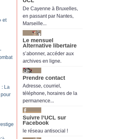
UCL
De Cayenne à Bruxelles,
en passant par Nantes,
» et
Marseille...
Le mensuel
n
Alternative libertaire
-
s’abonner, accéder aux
ombat
archives en ligne.
Prendre contact
Adresse, courriel,
: La
téléphone, horaires de la
 pour
permanence...
Suivre l’UCL sur
Facebook
restige
le réseau antisocial !