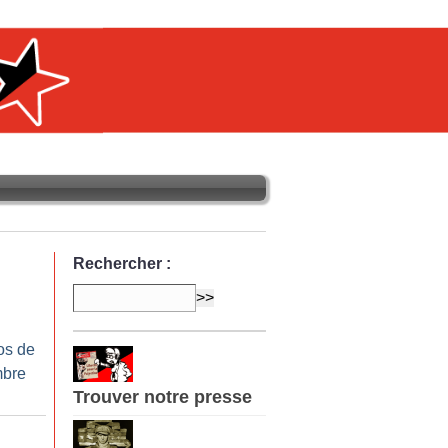
Rechercher :
os de
mbre
Trouver notre presse