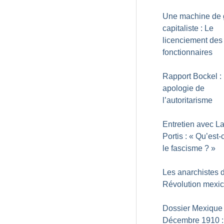
Une machine de 
capitaliste : Le
licenciement des
fonctionnaires
Rapport Bockel :
apologie de
l’autoritarisme
Entretien avec La
Portis : «
Qu’est-
le fascisme
?
»
Les anarchistes 
Révolution mexi
Dossier Mexique 
Décembre 1910 