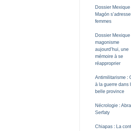
Dossier Mexique 
Magón s’adresse
femmes
Dossier Mexique 
magonisme
aujourd’hui, une
mémoire à se
réapproprier
Antimilitarisme :
à la guerre dans 
belle province
Nécrologie : Ab
Serfaty
Chiapas : La cont