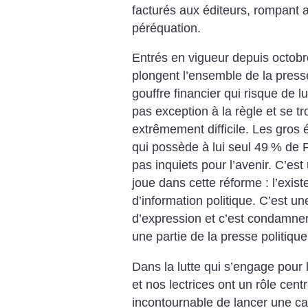
facturés aux éditeurs, rompant 
péréquation.
Entrés en vigueur depuis octobr
plongent l’ensemble de la presse
gouffre financier qui risque de lui
pas exception à la règle et se t
extrêmement difficile. Les gros 
qui possède à lui seul 49
% de P
pas inquiets pour l’avenir. C’est 
joue dans cette réforme : l’exi
d’information politique. C’est une
d’expression et c’est condamne
une partie de la presse politique
Dans la lutte qui s’engage pour l
et nos lectrices ont un rôle centr
incontournable de lancer une ca