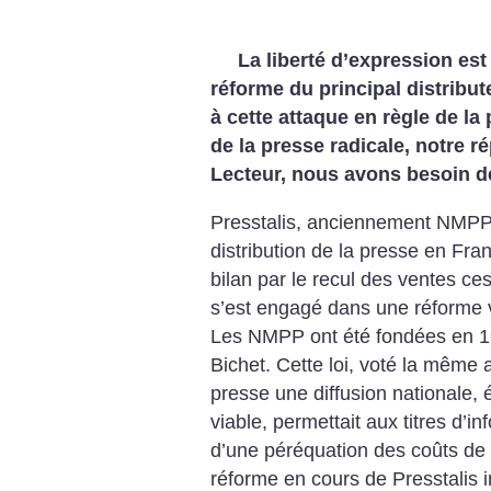
La liberté d’expression est
réforme du principal distribu
à cette attaque en règle de la
de la presse radicale, notre ré
Lecteur, nous avons besoin de
Presstalis, anciennement NMPP, 
distribution de la presse en Fr
bilan par le recul des ventes ce
s’est engagé dans une réforme vi
Les NMPP ont été fondées en 194
Bichet. Cette loi, voté la même 
presse une diffusion nationale,
viable, permettait aux titres d’in
d’une péréquation des coûts de d
réforme en cours de Presstalis i