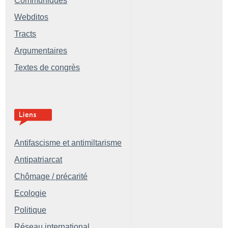
Communiqués
Webditos
Tracts
Argumentaires
Textes de congrès
Antifascisme et antimiltarisme
Antipatriarcat
Chômage / précarité
Ecologie
Politique
Réseau international