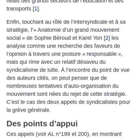
relais des grands secteurs de l’éducation et des
transports
[
1
]
.
Enfin, touchant au rôle de l’intersyndicale et à sa
stratégie, l’«
Anatomie d’un grand mouvement
social
» de Sophie Béroud et Karel Yon
[
2
]
les
analyse comme une recherche des faveurs de
l’opinion à travers une posture «
responsable
»,
mais qui rime avec un relatif désaveu du
syndicalisme de lutte. À l’encontre du point de vue
des auteurs cités, on peut penser que de
nombreuses tentatives d’auto-organisation du
mouvement sont nées du rejet de cette stratégie.
C’est le cas des deux appels de syndicalistes pour
la grève générale.
Des points d’appui
Ces appels (voir AL n°199 et 200), en montrant