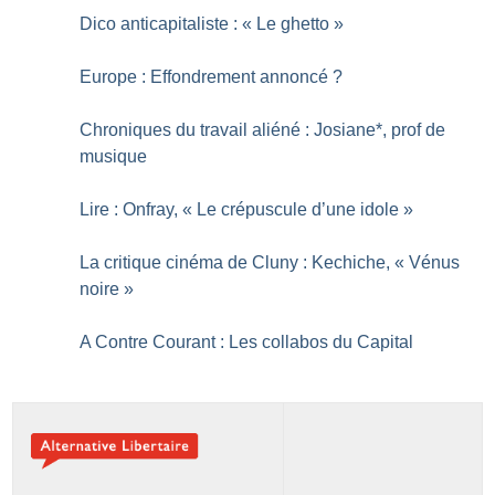
Dico anticapitaliste : «
Le ghetto
»
Europe : Effondrement annoncé
?
Chroniques du travail aliéné : Josiane*, prof de
musique
Lire : Onfray, «
Le crépuscule d’une idole
»
La critique cinéma de Cluny : Kechiche, «
Vénus
noire
»
A Contre Courant : Les collabos du Capital