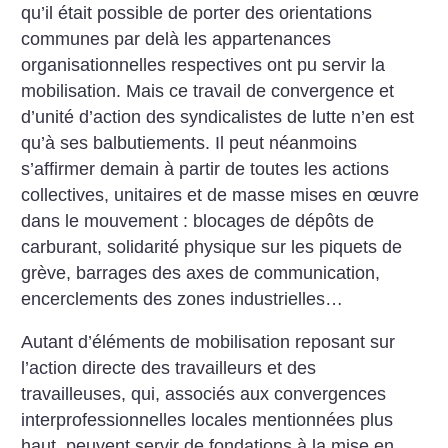
qu’il était possible de porter des orientations
communes par delà les appartenances
organisationnelles respectives ont pu servir la
mobilisation. Mais ce travail de convergence et
d’unité d’action des syndicalistes de lutte n’en est
qu’à ses balbutiements. Il peut néanmoins
s’affirmer demain à partir de toutes les actions
collectives, unitaires et de masse mises en œuvre
dans le mouvement : blocages de dépôts de
carburant, solidarité physique sur les piquets de
grève, barrages des axes de communication,
encerclements des zones industrielles…
Autant d’éléments de mobilisation reposant sur
l’action directe des travailleurs et des
travailleuses, qui, associés aux convergences
interprofessionnelles locales mentionnées plus
haut, peuvent servir de fondations à la mise en