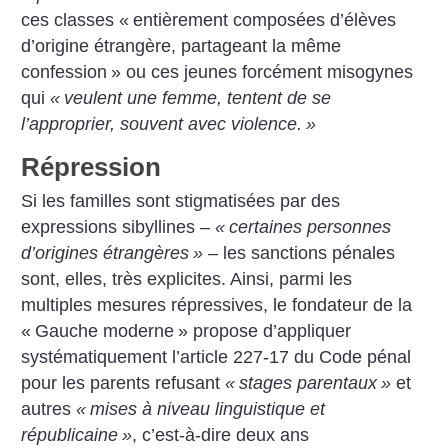
ces classes «
entièrement composées d’élèves
d’origine étrangère, partageant la même
confession
» ou ces jeunes forcément misogynes
qui
«
veulent une femme, tentent de se
l’approprier, souvent avec violence.
»
Répression
Si les familles sont stigmatisées par des
expressions sibyllines –
«
certaines personnes
d’origines étrangères
»
– les sanctions pénales
sont, elles, très explicites. Ainsi, parmi les
multiples mesures répressives, le fondateur de la
«
Gauche moderne
» propose d’appliquer
systématiquement l’article 227-17 du Code pénal
pour les parents refusant
«
stages parentaux
»
et
autres
«
mises à niveau linguistique et
républicaine
»
, c’est-à-dire deux ans