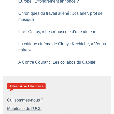
Europe : Effondrement annoncé
?
Chroniques du travail aliéné : Josiane*, prof de
musique
Lire : Onfray, «
Le crépuscule d’une idole
»
La critique cinéma de Cluny : Kechiche, «
Vénus
noire
»
A Contre Courant : Les collabos du Capital
Qui sommes-nous ?
Manifeste de l'UCL