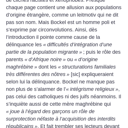
chaque page contient une allusion aux populations
d’origine étrangère, comme un leitmotiv qui ne dit
pas son nom. Mais Bockel est un homme poli et
s’exprime par circonvolutions.
Ainsi, dès
l’introduction il pointe comme cause de la
délinquance les
«
difficultés d’intégration d’une
partie de la population migrante
»
; puis le rôle des
parents
«
d’Afrique noire
»
ou
«
d’origine
maghrébine
»
dont les
«
structurations familiales
très différentes des nôtres
»
[sic] expliqueraient
selon lui la délinquance. Bockel ne manque pas
non plus de s’alarmer de l’
«
intégrisme religieux
»
,
pas celui des catholiques ni des juifs néanmoins. Il
s’inquiète aussi de cette mère maghrébine qui
«
joue à l’égard des garçons un rôle de
surprotection néfaste à l’acquisition des interdits
républicains
»
. Et fait trembler ses lecteurs devant