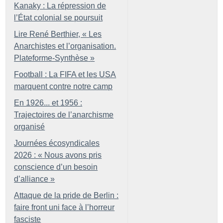
Kanaky : La répression de
l’État colonial se poursuit
Lire René Berthier, «
Les
Anarchistes et l’organisation.
Plateforme-Synthèse
»
Football : La FIFA et les USA
marquent contre notre camp
En 1926... et 1956 :
Trajectoires de l’anarchisme
organisé
Journées écosyndicales
2026 : «
Nous avons pris
conscience d’un besoin
d’alliance
»
Attaque de la pride de Berlin :
faire front uni face à l’horreur
fasciste