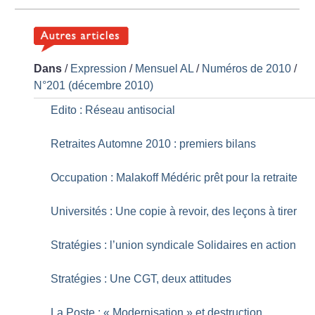
Dans
/
Expression
/
Mensuel AL
/
Numéros de 2010
/
N°201 (décembre 2010)
Edito : Réseau antisocial
Retraites Automne 2010 : premiers bilans
Occupation : Malakoff Médéric prêt pour la retraite
Universités : Une copie à revoir, des leçons à tirer
Stratégies : l’union syndicale Solidaires en action
Stratégies : Une CGT, deux attitudes
La Poste : «
Modernisation
» et destruction