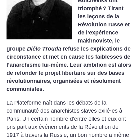
Bolcheviks ont
triomphé
? Tirant
les leçons de la
Révolution russe et
de l’expérience
makhnoviste, le
groupe
Diélo Trouda
refuse les explications de
circonstance et met en cause les faiblesses de
l’anarchisme lui-même. Leur ambition est alors
de refonder le projet libertaire sur des bases
révolutionnaires, organisées et résolument
communistes.
La Plateforme naît dans les débats de la
communauté des anarchistes slaves exilé·es à
Paris. Un certain nombre d’entre elles et eux ont
pris part aux événements de la Révolution de
1917 à travers la Russie, un bon nombre a même