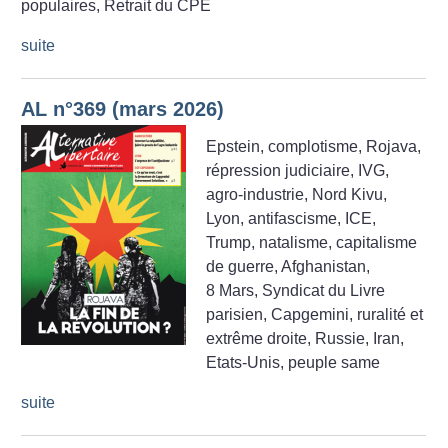
populaires, Retrait du CPE
suite
AL n°369 (mars 2026)
Epstein, complotisme, Rojava,
répression judiciaire, IVG,
agro-industrie, Nord Kivu,
Lyon, antifascisme, ICE,
Trump, natalisme, capitalisme
de guerre, Afghanistan,
8 Mars, Syndicat du Livre
parisien, Capgemini, ruralité et
extrême droite, Russie, Iran,
Etats-Unis, peuple same
suite