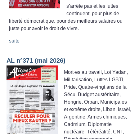
s’arrête pas et les luttes
continuent, pour plus de
liberté démocratique, pour des meilleurs salaires ou
juste pour avoir le droit de vivre.
suite
AL n°371 (mai 2026)
Mort
·
es au travail, Loi Yadan,
Militarisation, Luttes LGBTI,
Pride, Quatre-vingt ans de la
Sécu, Budget austéritaire,
Hongrie, Orban, Municipales
et extrême droite, Liban, Israël,
Argentine, Armes chimiques,
Cadmium, Diplomatie
nucléaire, Téléréalité, CNT,