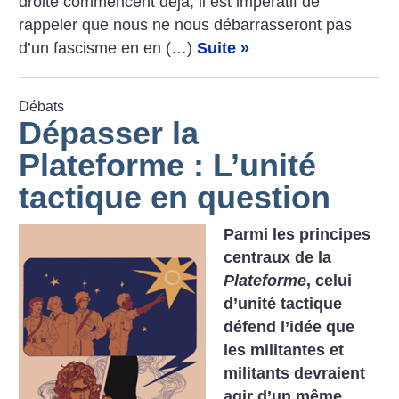
droite commencent déjà, il est impératif de
rappeler que nous ne nous débarrasseront pas
d’un fascisme en en (…)
Suite »
Débats
Dépasser la
Plateforme : L’unité
tactique en question
Parmi les principes
centraux de la
Plateforme
, celui
d’unité tactique
défend l’idée que
les militantes et
militants devraient
agir d’un même