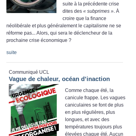
suite à la précédente crise
dites des
«
subprimes
»
. À
croire que la finance
néolibérale et plus généralement le capitalisme ne se
réforme pas... Alors, qui sera le déclencheur de la
prochaine crise économique
?
suite
Communiqué UCL
Vague de chaleur, océan d’inaction
Comme chaque été, la
canicule frappe. Les vagues
caniculaires se font de plus
en plus régulières, plus
longues, et avec des
températures toujours plus
élevées chaque été. Aucun