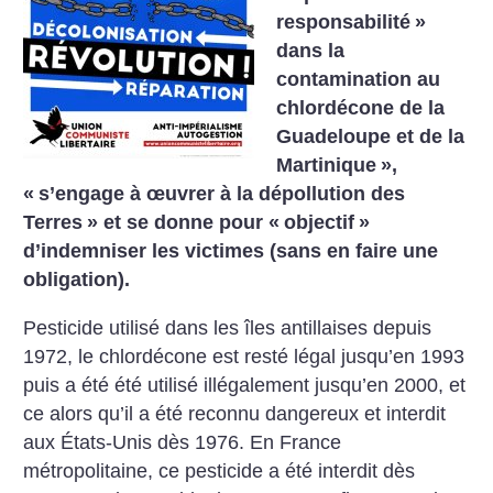
responsabilité
»
dans la
contamination au
chlordécone de la
Guadeloupe et de la
Martinique
»,
«
s’engage à œuvrer à la dépollution des
Terres
» et se donne pour «
objectif
»
d’indemniser les victimes (sans en faire une
obligation).
Pesticide utilisé dans les îles antillaises depuis
1972, le chlordécone est resté légal jusqu’en 1993
puis a été été utilisé illégalement jusqu’en 2000, et
ce alors qu’il a été reconnu dangereux et interdit
aux États-Unis dès 1976. En France
métropolitaine, ce pesticide a été interdit dès