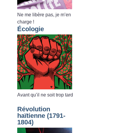
Ne me libère pas, je m’en
charge
!
Écologie
Avant qu’il ne soit trop tard
Révolution
haïtienne (1791-
1804)