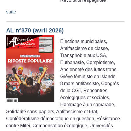
Révolution espagnole
suite
AL n°370 (avril 2026)
Élections municipales,
Antifascisme de classe,
Transphobie aux USA,
Euthanasie, Complotisme,
Ancienneté des luttes trans,
Grève féministe en Islande,
8 mars antifasciste, Congrès
de la CGT, Rencontres
écologiques et sociales,
Hommage à un camarade,
Solidarité sans-papiers, Antifascisme et État,
Confédéralisme démocratique en question, Résistance
contre Milei, Compensation écologique, Universités