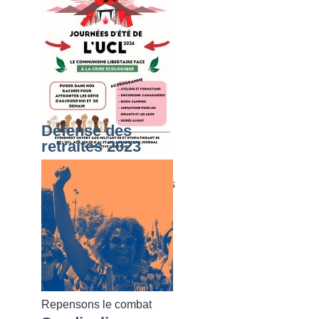
Défense des
retraites 2023
Du dimanche 02 août au
vendredi 07 août 2026, les
journées d’été de l’UCL
Repensons le combat